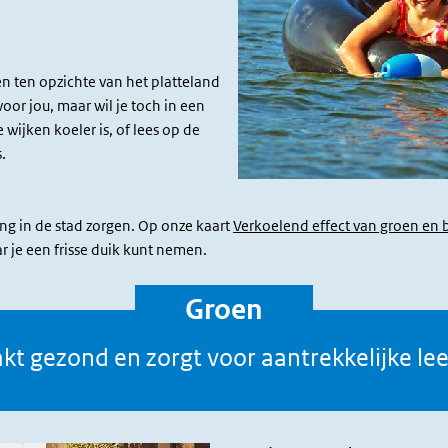
 ten opzichte van het platteland
 voor jou, maar wil je toch in een
wijken koeler is, of lees op de
.
ng in de stad zorgen. Op onze kaart
Verkoelend effect van groen en 
 je een frisse duik kunt nemen.
Groen
t gezond en zorgt voor aantrekkelijke l