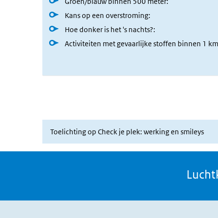
Ingeklapt
Toelichting op Check je plek: werking en smileys
Lucht