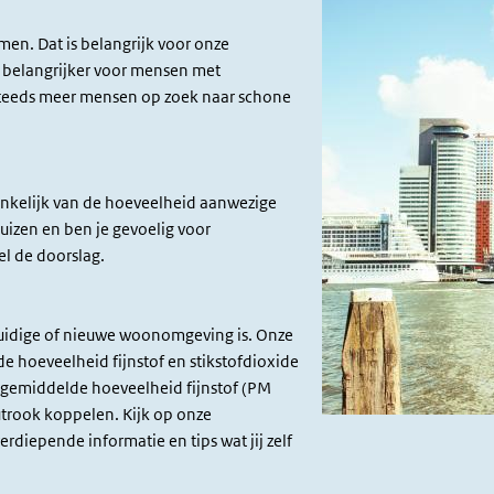
men. Dat is belangrijk voor onze
 belangrijker voor mensen met
steeds meer mensen op zoek naar schone
hankelijk van de hoeveelheid aanwezige
huizen en ben je gevoelig voor
el de doorslag.
 huidige of nieuwe woonomgeving is. Onze
 hoeveelheid fijnstof en stikstofdioxide
e gemiddelde hoeveelheid fijnstof (PM
utrook koppelen. Kijk op onze
erdiepende informatie en tips wat jij zelf