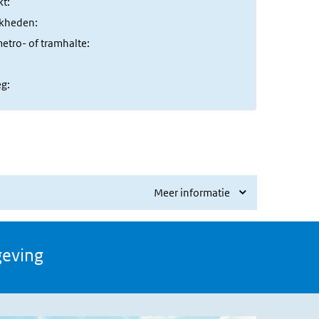
Meer informatie
geving