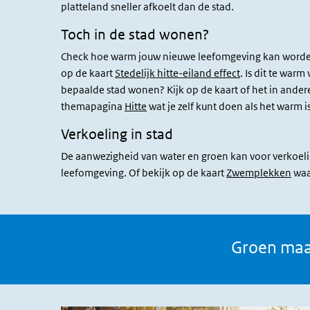
platteland sneller afkoelt dan de stad.
Toch in de stad wonen?
Check hoe warm jouw nieuwe leefomgeving kan worden
op de kaart
Stedelijk hitte-eiland effect
. Is dit te warm
bepaalde stad wonen? Kijk op de kaart of het in andere 
themapagina
Hitte
wat je zelf kunt doen als het warm is
Verkoeling in stad
De aanwezigheid van water en groen kan voor verkoeli
leefomgeving. Of bekijk op de kaart
Zwemplekken
waar
Groen maak