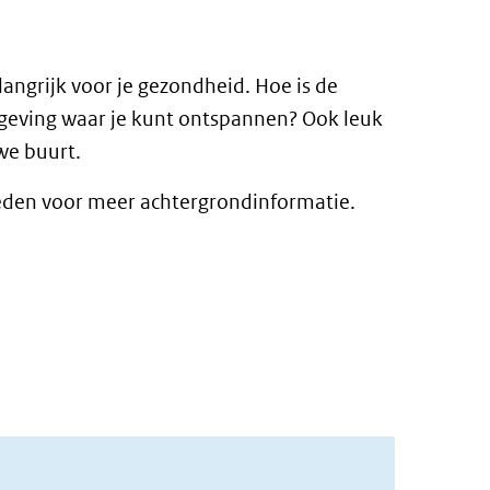
angrijk voor je gezondheid. Hoe is de
 omgeving waar je kunt ontspannen? Ook leuk
uwe buurt.
eneden voor meer achtergrondinformatie.