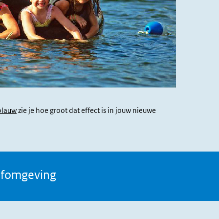
blauw
zie je hoe groot dat effect is in jouw nieuwe
eefomgeving