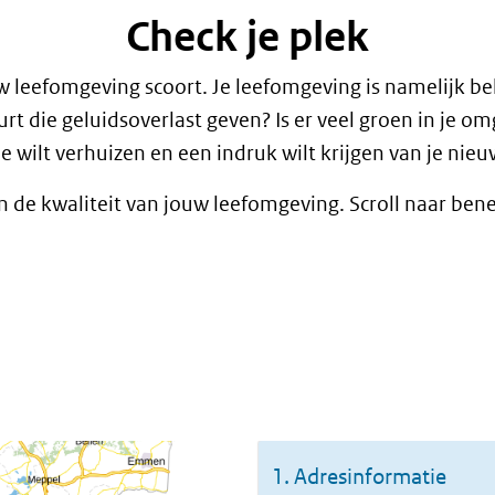
Check je plek
 leefomgeving scoort. Je leefomgeving is namelijk bel
uurt die geluidsoverlast geven? Is er veel groen in je
je wilt verhuizen en een indruk wilt krijgen van je nie
t in de kwaliteit van jouw leefomgeving. Scroll naar b
Check
je
plek