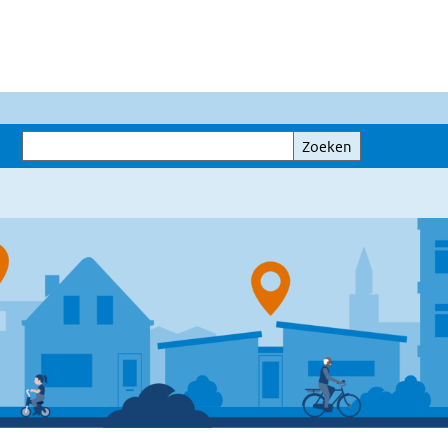
Zoeken
Zoeken