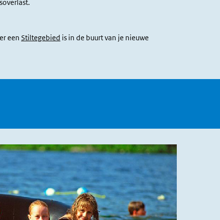
soverlast.
 er een
Stiltegebied
is in de buurt van je nieuwe