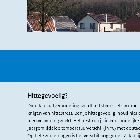
Hittegevoelig?
Door klimaatverandering
wordt het steeds iets warmer
krijgen van hittestress. Ben je hittegevoelig, houd hier
nieuwe woning zoekt. Het best kun je in een landelij
jaargemiddelde temperatuurverschil (in °C) met de sta
Op hete zomerdagen is het verschil nog groter. Zeker t