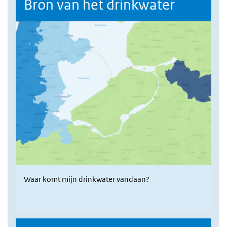
Bron van het drinkwater
Waar komt mijn drinkwater vandaan?