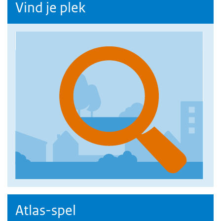
Vind je plek
Atlas-spel