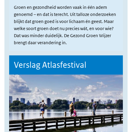
Groen en gezondheid worden vaak in één adem
genoemd – en dat is terecht. Uit talloze onderzoeken
blijkt dat groen goed is voor lichaam én geest. Maar
welke soort groen doet nu precies wát, en voor wie?
Dat was minder duidelijk. De Gezond Groen Wijzer
brengt daar verandering in.
Verslag Atlasfestival