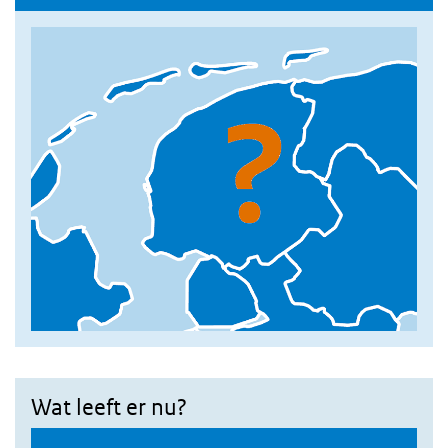
Wat leeft er nu?