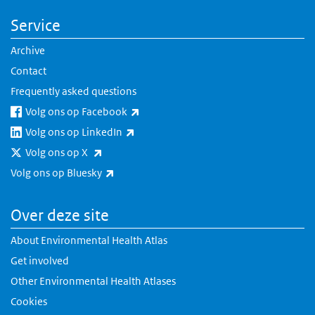
Service
Archive
Contact
Frequently asked questions
(link is external)
Volg ons op Facebook
(link is external)
Volg ons op LinkedIn
(link is external)
Volg ons op X
(link is external)
Volg ons op Bluesky
Over deze site
About Environmental Health Atlas
Get involved
Other Environmental Health Atlases
Cookies