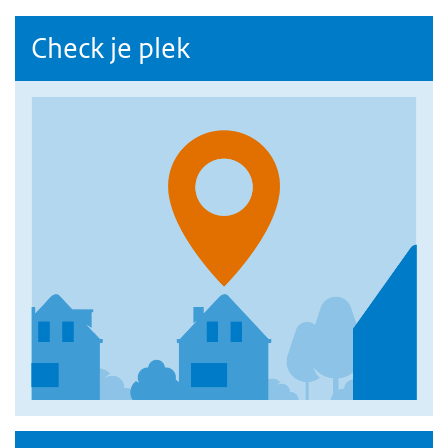
Check je plek