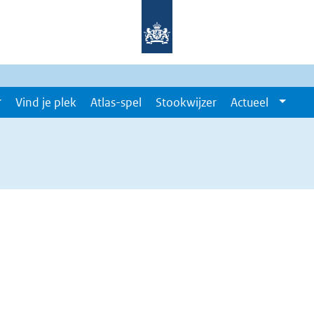
Vind je plek
Atlas-spel
Stookwijzer
Actueel