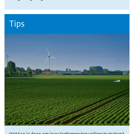
Tips
Wat kan je doen om jouw leefomgeving veiliger te maken?