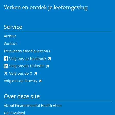
Verken en ontdek je leefomgeving
Service
Archive
Contact
Frequently asked questions
(link is external)
Volg ons op Facebook
(link is external)
Volg ons op LinkedIn
(link is external)
Volg ons op X
(link is external)
Volg ons op Bluesky
Over deze site
About Environmental Health Atlas
Get involved