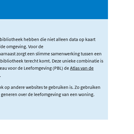
bibliotheek hebben die niet alleen data op kaart
elfde omgeving. Voor de
arnaast zorgt een slimme samenwerking tussen een
rtbibliotheek terecht komt. Deze unieke combinatie is
reau voor de Leefomgeving (PBL) de
Atlas van de
.
ok op andere websites te gebruiken is. Zo gebruiken
e generen over de leefomgeving van een woning.