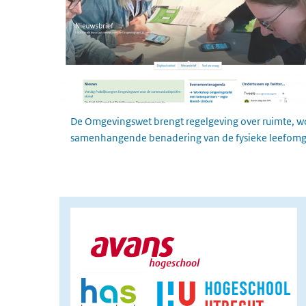
De Omgevingswet brengt regelgeving over ruimte, wone
samenhangende benadering van de fysieke leefomg
afbeelding