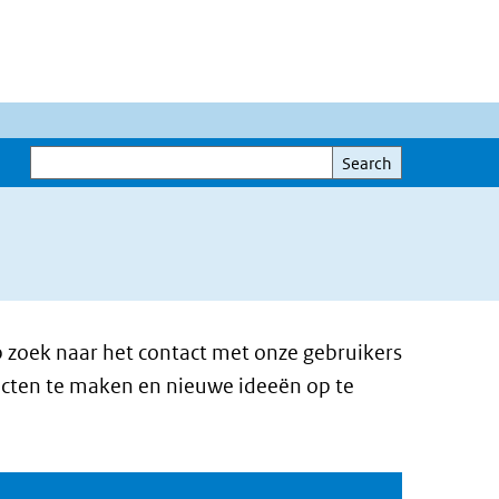
Search
Search
 zoek naar het contact met onze gebruikers
acten te maken en nieuwe ideeën op te