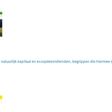
ver natuurlijk kapitaal en ecosysteemdiensten, begrippen die hierm