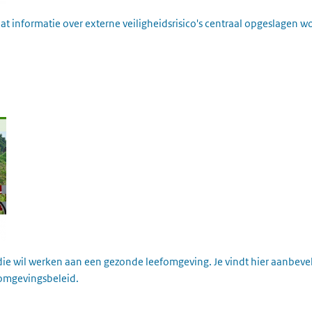
 dat informatie over externe veiligheidsrisico's centraal opgeslagen 
die wil werken aan een gezonde leefomgeving. Je vindt hier aanbev
 omgevingsbeleid.