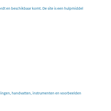
wordt en beschikbaar komt. De site is een hulpmiddel
elingen, handvatten, instrumenten en voorbeelden