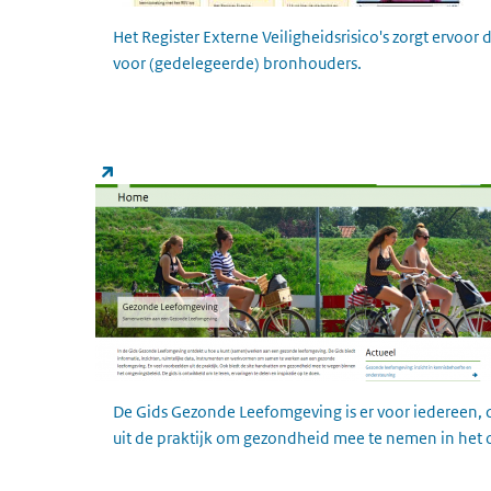
Het Register Externe Veiligheidsrisico's zorgt ervoor
voor (gedelegeerde) bronhouders.
Gezonde Leefomgeving
(link is external)
De Gids Gezonde Leefomgeving is er voor iedereen, 
uit de praktijk om gezondheid mee te nemen in het