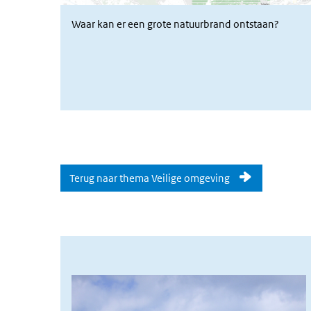
Waar kan er een grote natuurbrand ontstaan?
Terug naar thema Veilige omgeving
afbeelding