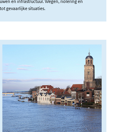
wen en infrastructuur. Wegen, riolering en
t gevaarlijke situaties.
afbeelding