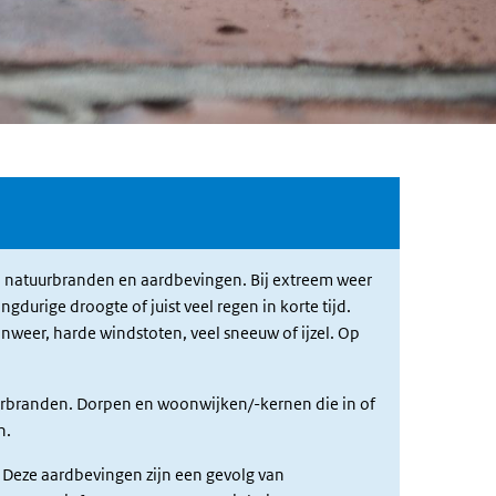
, natuurbranden en aardbevingen. Bij extreem weer
durige droogte of juist veel regen in korte tijd.
nweer, harde windstoten, veel sneeuw of ijzel. Op
urbranden. Dorpen en woonwijken/-kernen die in of
n.
Deze aardbevingen zijn een gevolg van