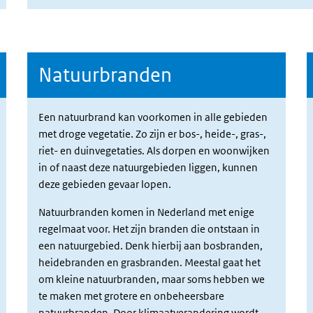
Natuurbranden
Een natuurbrand kan voorkomen in alle gebieden
met droge
vegetatie.
Zo zijn er bos-, heide-, gras-,
riet- en duinvegetaties. Als dorpen en woonwijken
in of naast deze natuurgebieden liggen, kunnen
deze gebieden gevaar lopen.
Natuurbranden komen in Nederland met enige
regelmaat voor. Het zijn branden die ontstaan in
een natuurgebied. Denk hierbij aan bosbranden,
heidebranden en grasbranden. Meestal gaat het
om kleine natuurbranden, maar soms hebben we
te maken met grotere en onbeheersbare
natuurbranden. Door
klimaatverandering
wordt