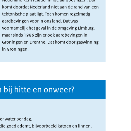
komt doordat Nederland niet aan de rand van een
tektonische plaat ligt. Toch komen regelmatig
aardbevingen voor in ons land. Dat was
voornamelijk het geval in de omgeving Limburg,
maar sinds 1986 zijn er ook aardbevingen in
Groningen en Drenthe. Dat komt door gaswinning
in Groningen.
 bij hitte en onweer?
er water per dag.
 die goed ademt, bijvoorbeeld katoen en linnen.