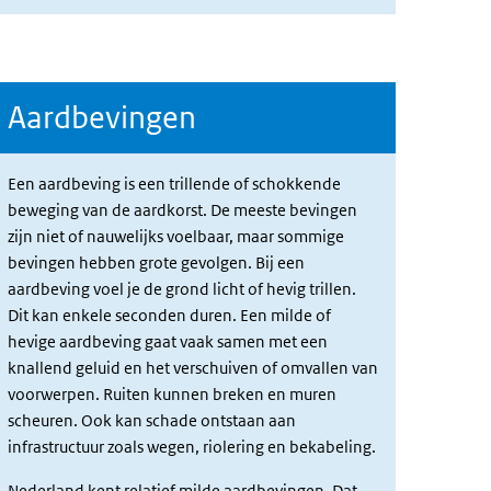
Aardbevingen
Een aardbeving is een trillende of schokkende
beweging van de aardkorst. De meeste bevingen
zijn niet of nauwelijks voelbaar, maar sommige
bevingen hebben grote gevolgen. Bij een
aardbeving voel je de grond licht of hevig trillen.
Dit kan enkele seconden duren. Een milde of
hevige aardbeving gaat vaak samen met een
knallend geluid en het verschuiven of omvallen van
voorwerpen. Ruiten kunnen breken en muren
scheuren. Ook kan schade ontstaan aan
infrastructuur zoals wegen, riolering en bekabeling.
Nederland kent relatief milde aardbevingen. Dat