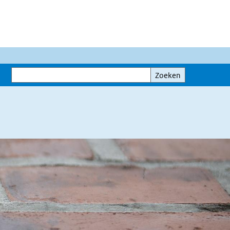
Zoeken
Zoeken