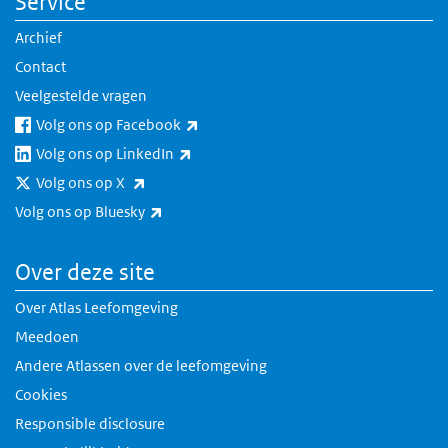
Service
Archief
Contact
Veelgestelde vragen
(externe link)
Volg ons op Facebook
(externe link)
Volg ons op LinkedIn
(externe link)
Volg ons op X
(externe link)
Volg ons op Bluesky
Over deze site
Over Atlas Leefomgeving
Meedoen
Andere Atlassen over de leefomgeving
Cookies
Responsible disclosure