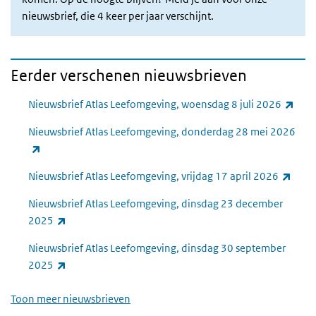
nieuwsbrief, die 4 keer per jaar verschijnt.
Eerder verschenen nieuwsbrieven
(exte
Nieuwsbrief Atlas Leefomgeving, woensdag 8 juli 2026
Nieuwsbrief Atlas Leefomgeving, donderdag 28 mei 2026
(externe link)
(exte
Nieuwsbrief Atlas Leefomgeving, vrijdag 17 april 2026
Nieuwsbrief Atlas Leefomgeving, dinsdag 23 december
(externe link)
2025
Nieuwsbrief Atlas Leefomgeving, dinsdag 30 september
(externe link)
2025
Toon meer nieuwsbrieven