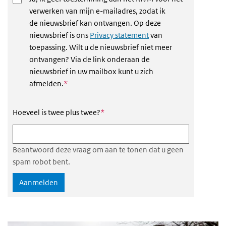
verwerken van mijn e-mailadres, zodat ik
de nieuwsbrief kan ontvangen. Op deze
nieuwsbrief is ons
Privacy statement
van
toepassing. Wilt u de nieuwsbrief niet meer
ontvangen? Via de link onderaan de
nieuwsbrief in uw mailbox kunt u zich
Dit veld is verplicht
afmelden.
*
Dit veld is verplicht
Hoeveel is twee plus twee?
*
Beantwoord deze vraag om aan te tonen dat u geen
spam robot bent.