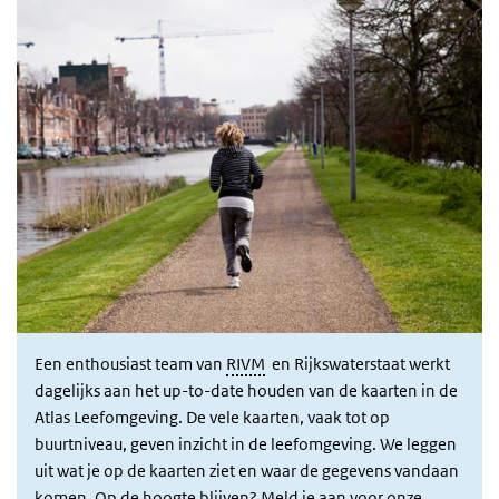
Nieuwsbrief
Een enthousiast team van
RIVM
en Rijkswaterstaat werkt
dagelijks aan het up-to-date houden van de kaarten in de
Atlas Leefomgeving. De vele kaarten, vaak tot op
buurtniveau, geven inzicht in de leefomgeving. We leggen
uit wat je op de kaarten ziet en waar de gegevens vandaan
komen. Op de hoogte blijven? Meld je aan voor onze