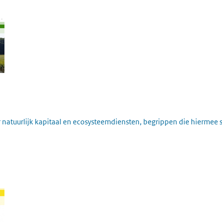
ver natuurlijk kapitaal en ecosysteemdiensten, begrippen die hierm