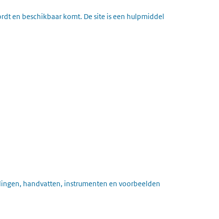
wordt en beschikbaar komt. De site is een hulpmiddel
elingen, handvatten, instrumenten en voorbeelden