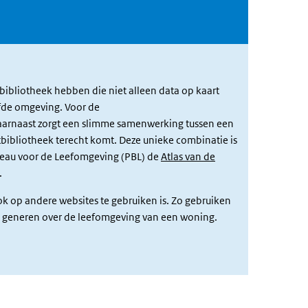
bibliotheek hebben die niet alleen data op kaart
elfde omgeving. Voor de
arnaast zorgt een slimme samenwerking tussen een
rtbibliotheek terecht komt. Deze unieke combinatie is
reau voor de Leefomgeving (PBL) de
Atlas van de
.
ok op andere websites te gebruiken is. Zo gebruiken
e generen over de leefomgeving van een woning.