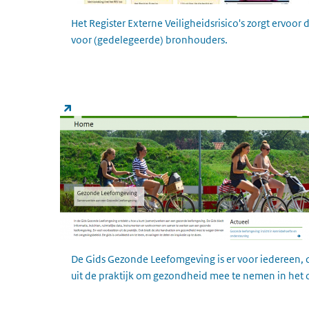
Het Register Externe Veiligheidsrisico's zorgt ervoor
voor (gedelegeerde) bronhouders.
Gezonde Leefomgeving
(externe link)
De Gids Gezonde Leefomgeving is er voor iedereen, 
uit de praktijk om gezondheid mee te nemen in het