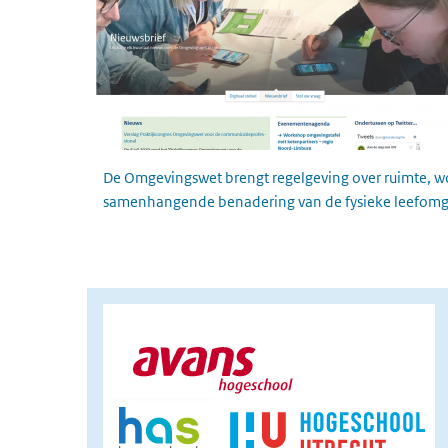
De Omgevingswet brengt regelgeving over ruimte, wone
samenhangende benadering van de fysieke leefomg
afbeelding