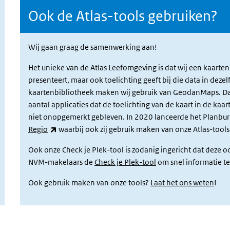
Ook de Atlas-tools gebruiken?
Wij gaan graag de samenwerking aan!
Het unieke van de Atlas Leefomgeving is dat wij een kaarten
presenteert, maar ook toelichting geeft bij die data in dez
kaartenbibliotheek maken wij gebruik van GeodanMaps. Da
aantal applicaties dat de toelichting van de kaart in de kaa
niet onopgemerkt gebleven. In 2020 lanceerde het Planbu
(externe link)
Regio
waarbij ook zij gebruik maken van onze Atlas-tools
Ook onze Check je Plek-tool is zodanig ingericht dat deze o
NVM-makelaars de
Check je Plek-tool
om snel informatie t
Ook gebruik maken van onze tools?
Laat het ons weten
!