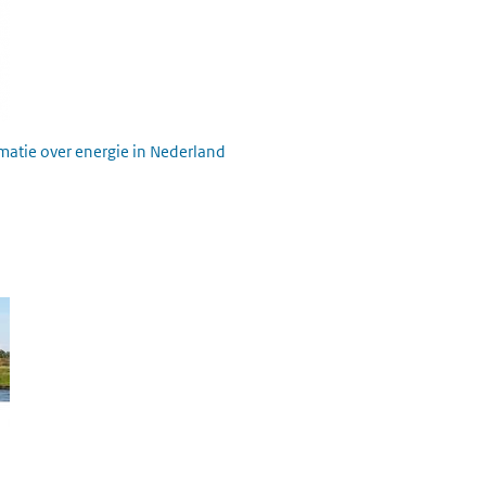
rmatie over energie in Nederland