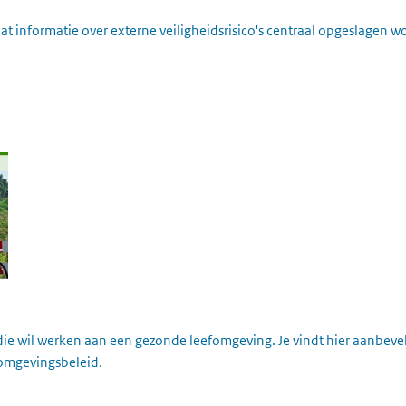
 dat informatie over externe veiligheidsrisico's centraal opgeslagen 
die wil werken aan een gezonde leefomgeving. Je vindt hier aanbev
 omgevingsbeleid.