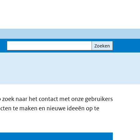
Zoeken
Zoeken
 zoek naar het contact met onze gebruikers
acten te maken en nieuwe ideeën op te