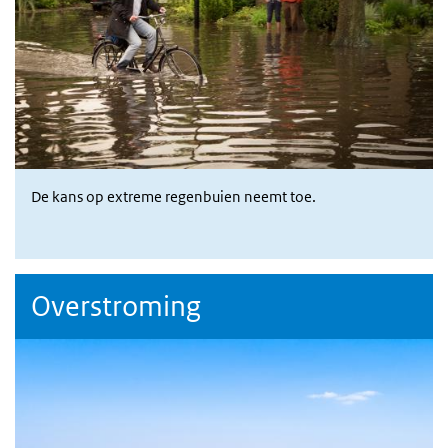
De kans op extreme regenbuien neemt toe.
Overstroming