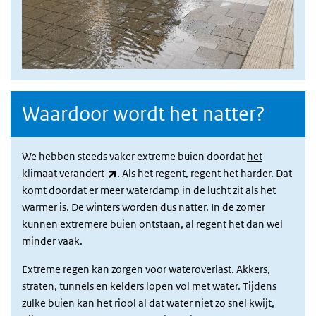
Waardoor wordt het natter?
We hebben steeds vaker extreme buien doordat
het
(externe link)
klimaat verandert
. Als het regent, regent het harder. Dat
komt doordat er meer waterdamp in de lucht zit als het
warmer is. De winters worden dus natter. In de zomer
kunnen extremere buien ontstaan, al regent het dan wel
minder vaak.
Extreme regen kan zorgen voor wateroverlast. Akkers,
straten, tunnels en kelders lopen vol met water. Tijdens
zulke buien kan het riool al dat water niet zo snel kwijt,