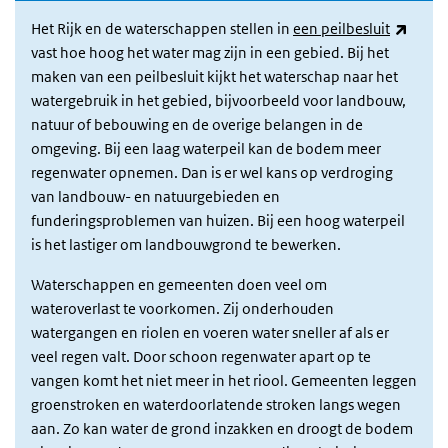
(exter
Het Rijk en de waterschappen stellen in
een peilbesluit
vast hoe hoog het water mag zijn in een gebied. Bij het
maken van een peilbesluit kijkt het waterschap naar het
watergebruik in het gebied, bijvoorbeeld voor landbouw,
natuur of bebouwing en de overige belangen in de
omgeving. Bij een laag waterpeil kan de bodem meer
regenwater opnemen. Dan is er wel kans op verdroging
van landbouw- en natuurgebieden en
funderingsproblemen van huizen. Bij een hoog waterpeil
is het lastiger om landbouwgrond te bewerken.
Waterschappen en gemeenten doen veel om
wateroverlast te voorkomen. Zij onderhouden
watergangen en riolen en voeren water sneller af als er
veel regen valt. Door schoon regenwater apart op te
vangen komt het niet meer in het riool. Gemeenten leggen
groenstroken en waterdoorlatende stroken langs wegen
aan. Zo kan water de grond inzakken en droogt de bodem