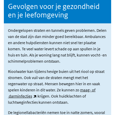
Gevolgen voor je gezondheid
en je leefomgeving
Ondergelopen straten en tunnels geven problemen. Delen
van de stad zijn dan minder goed bereikbaar. Ambulances
en andere hulpdiensten kunnen niet snel ter plaatse
komen. Te veel water levert schade op aan spullen in je
huis en tuin. Als je woning lang nat blijft, kunnen vocht- en
schimmelproblemen ontstaan.
Rioolwater kan tijdens hevige buien uit het riool op straat
stromen. Ook vuil van de straten mengt met het
regenwater op straat. Mensen bewegen hier in en vaak
spelen kinderen in dit water. Ze kunnen zo
maag- of
(externe link)
darminfecties
krijgen. Ook huidklachten of
luchtweginfecties kunnen ontstaan.
De legionellabacteriën nemen toe in natte zomers, vooral