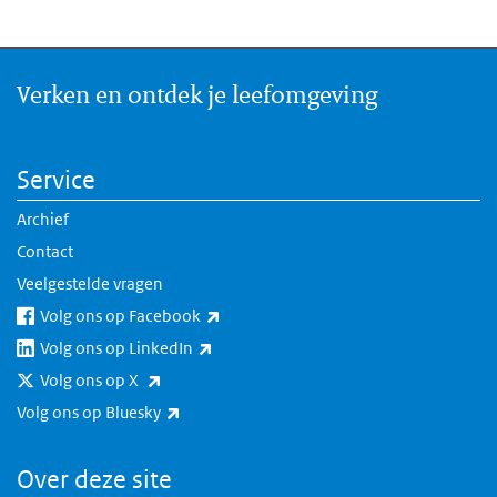
Verken en ontdek je leefomgeving
Service
Archief
Contact
Veelgestelde vragen
(externe link)
Volg ons op Facebook
(externe link)
Volg ons op LinkedIn
(externe link)
Volg ons op X
(externe link)
Volg ons op Bluesky
Over deze site