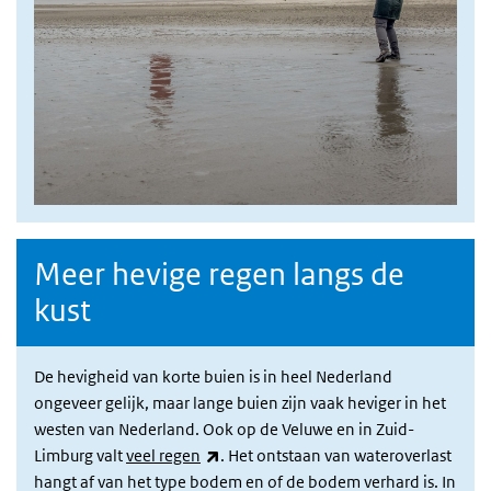
Meer hevige regen langs de
kust
De hevigheid van korte buien is in heel Nederland
ongeveer gelijk, maar lange buien zijn vaak heviger in het
westen van Nederland. Ook op de Veluwe en in Zuid-
(externe link)
Limburg valt
veel regen
. Het ontstaan van wateroverlast
hangt af van het type bodem en of de bodem verhard is. In