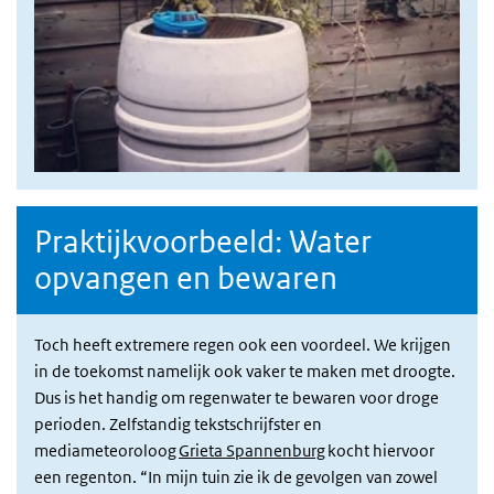
Praktijkvoorbeeld: Water
opvangen en bewaren
Toch heeft extremere regen ook een voordeel. We krijgen
in de toekomst namelijk ook vaker te maken met droogte.
Dus is het handig om regenwater te bewaren voor droge
perioden. Zelfstandig tekstschrijfster en
mediameteoroloog
Grieta Spannenburg
kocht hiervoor
een regenton. “In mijn tuin zie ik de gevolgen van zowel