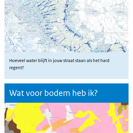
Hoeveel water blijft in jouw straat staan als het hard
regent?
Wat voor bodem heb ik?