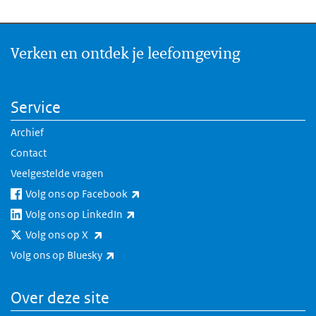
Verken en ontdek je leefomgeving
Service
Archief
Contact
Veelgestelde vragen
(externe link)
Volg ons op Facebook
(externe link)
Volg ons op LinkedIn
(externe link)
Volg ons op X
(externe link)
Volg ons op Bluesky
Over deze site