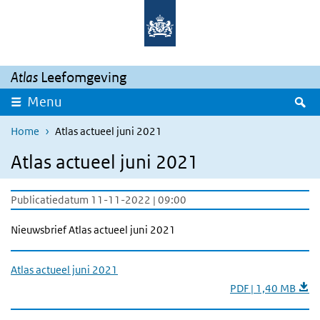
Overslaan en naar de inhoud gaan
Direct naar de hoofdnavigatie
Atlas
Leefomgeving
Z
Menu
Home
Atlas actueel juni 2021
Atlas actueel juni 2021
Publicatiedatum 11-11-2022 | 09:00
Nieuwsbrief Atlas actueel juni 2021
Atlas actueel juni 2021
PDF | 1,40 MB