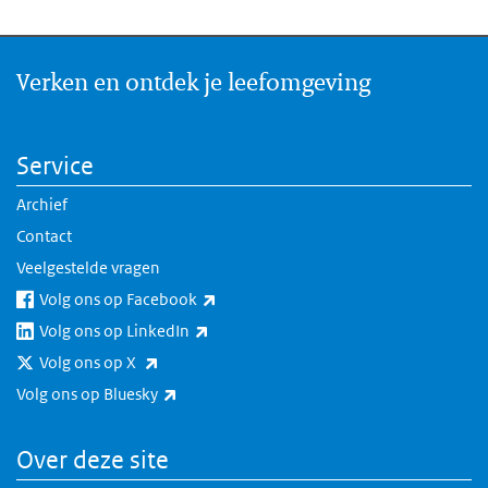
Verken en ontdek je leefomgeving
Service
Archief
Contact
Veelgestelde vragen
(externe link)
Volg ons op Facebook
(externe link)
Volg ons op LinkedIn
(externe link)
Volg ons op X
(externe link)
Volg ons op Bluesky
Over deze site