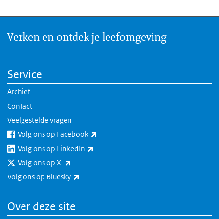
Verken en ontdek je leefomgeving
Service
Archief
Contact
Veelgestelde vragen
(externe link)
Volg ons op Facebook
(externe link)
Volg ons op LinkedIn
(externe link)
Volg ons op X
(externe link)
Volg ons op Bluesky
Over deze site