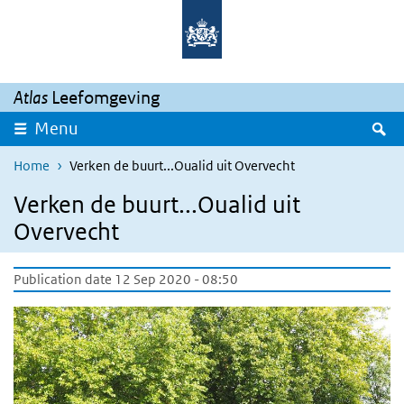
Skip to main content
Skip to main navigation
Atlas
Leefomgeving
S
Menu
Home
Verken de buurt...Oualid uit Overvecht
Verken de buurt...Oualid uit
Overvecht
Publication date 12 Sep 2020 - 08:50