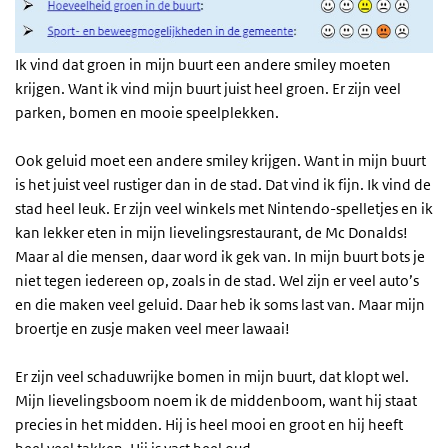
Ik vind dat groen in mijn buurt een andere smiley moeten
krijgen. Want ik vind mijn buurt juist heel groen. Er zijn veel
parken, bomen en mooie speelplekken.
Ook geluid moet een andere smiley krijgen. Want in mijn buurt
is het juist veel rustiger dan in de stad. Dat vind ik fijn. Ik vind de
stad heel leuk. Er zijn veel winkels met Nintendo-spelletjes en ik
kan lekker eten in mijn lievelingsrestaurant, de Mc Donalds!
Maar al die mensen, daar word ik gek van. In mijn buurt bots je
niet tegen iedereen op, zoals in de stad. Wel zijn er veel auto’s
en die maken veel geluid. Daar heb ik soms last van. Maar mijn
broertje en zusje maken veel meer lawaai!
Er zijn veel schaduwrijke bomen in mijn buurt, dat klopt wel.
Mijn lievelingsboom noem ik de middenboom, want hij staat
precies in het midden. Hij is heel mooi en groot en hij heeft