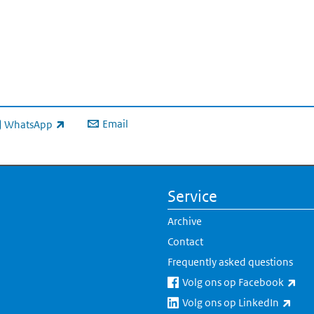
Email
WhatsApp
ink is external)
Service
Archive
Contact
Frequently asked questions
(lin
Volg ons op Facebook
(link
Volg ons op LinkedIn