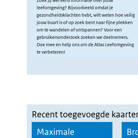
Zoek jij wel eens informatie over jouw
leefomgeving? Bijvoorbeeld omdat je
gezondheidsklachten hebt, wilt weten hoe veilig
jouw buurt is of op zoek bent naar fijne plekken
om te wandelen of ontspannen? Voor een
gebruikersonderzoek zoeken we deelnemers.
Doe mee en help ons om de Atlas Leefomgeving
te verbeteren!
Recent toegevoegde kaarte
Maximale
Br