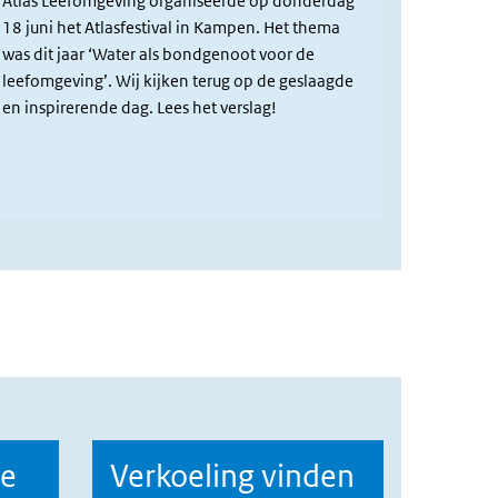
Atlas Leefomgeving organiseerde op donderdag
18 juni het Atlasfestival in Kampen. Het thema
was dit jaar ‘Water als bondgenoot voor de
leefomgeving’. Wij kijken terug op de geslaagde
en inspirerende dag. Lees het verslag!
de
Verkoeling vinden