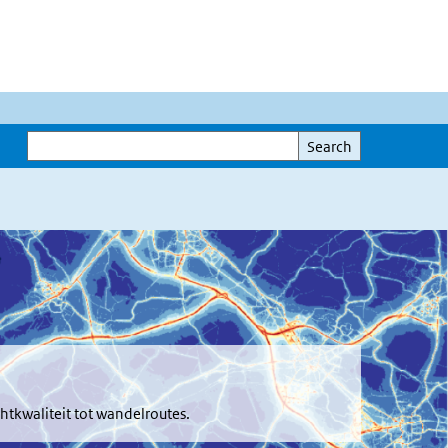
Search
Search
chtkwaliteit tot wandelroutes.