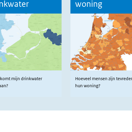
inkwater
woning
komt mijn drinkwater
Hoeveel mensen zijn tevrede
aan?
hun woning?
otheek