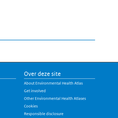
Over deze site
About Environmental Health Atlas
Get involved
Other Environmental Health Atlases
k is external)
Cookies
 is external)
Responsible disclosure