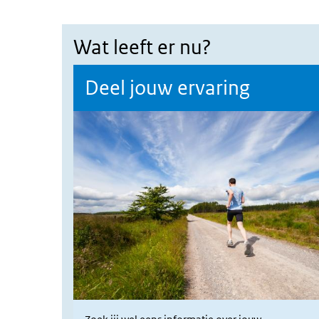
Wat leeft er nu?
Deel jouw ervaring