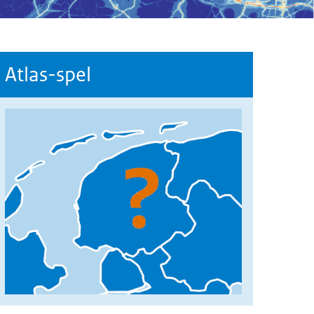
Atlas-spel