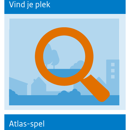
Vind je plek
Atlas-spel