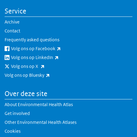
Service
Archive
Contact
Frequently asked questions
(link is external)
Volg ons op Facebook
(link is external)
Volg ons op LinkedIn
(link is external)
Volg ons op X
(link is external)
Volg ons op Bluesky
Over deze site
About Environmental Health Atlas
Get involved
Other Environmental Health Atlases
Cookies