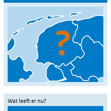
Wat leeft er nu?