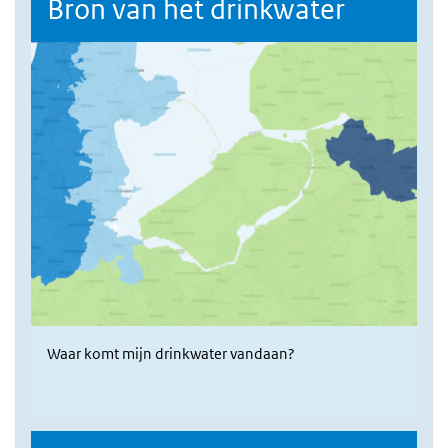
Bron van het drinkwater
Waar komt mijn drinkwater vandaan?