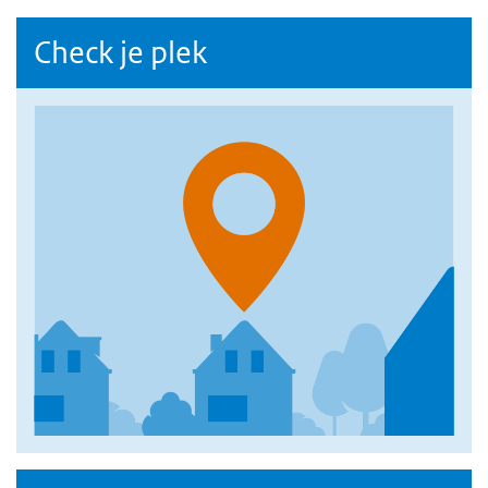
Check je plek