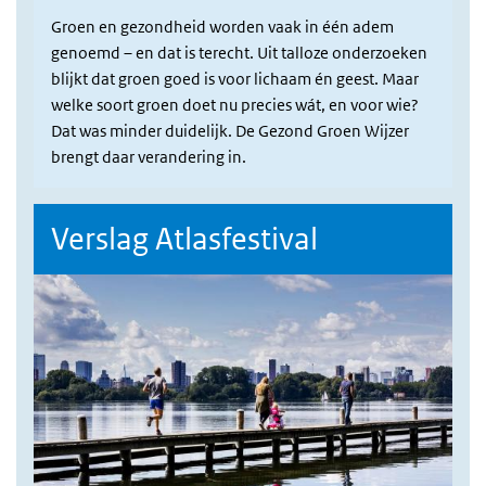
Groen en gezondheid worden vaak in één adem
genoemd – en dat is terecht. Uit talloze onderzoeken
blijkt dat groen goed is voor lichaam én geest. Maar
welke soort groen doet nu precies wát, en voor wie?
Dat was minder duidelijk. De Gezond Groen Wijzer
brengt daar verandering in.
Verslag Atlasfestival