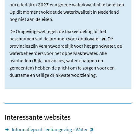
om uiterlijk in 2027 een goede waterkwaliteit te bereiken.
Op dit moment voldoet de waterkwaliteit in Nederland
nog niet aan de eisen.
De Omgevingswet regelt de taakverdeling bij het
(link is external
beschermen van de
bronnen voor drinkwater
. De
provincies zijn verantwoordelijk voor het grondwater, de
waterbeheerders voor het oppervlaktewater. Alle
overheden (Rijk, provincies, waterschappen en
gemeenten) hebben de plicht om te zorgen voor een
duurzame en veilige drinkwatervoorziening.
Interessante websites
(link is external)
Informatiepunt Leefomgeving - Water