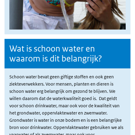
Wat is schoon water en
waarom is dit belangrijk?
Schoon water bevat geen giftige stoffen en ook geen
ziekteverwekkers. Voor mensen, planten en dieren is
schoon water erg belangrijk om gezond te blijven. We
willen daarom dat de waterkwaliteit goed is. Dat geldt
voor schoon drinkwater, maar ook voor de kwaliteit van
het grondwater, oppervlaktewater en zwemwater.
Grondwater is water in onze bodem en is een belangrijke
bron voor drinkwater. Oppervlaktewater gebruiken we als
vaarwater of als zwemwater, maar ook voor