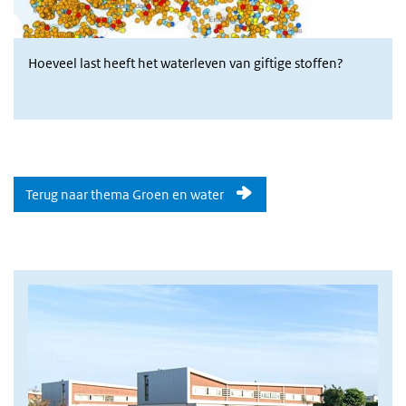
Hoeveel last heeft het waterleven van giftige stoffen?
Terug naar thema Groen en water
afbeelding gezondheid