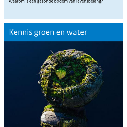
Waarom is een gezonde bodem van levensbelang?
Kennis groen en water