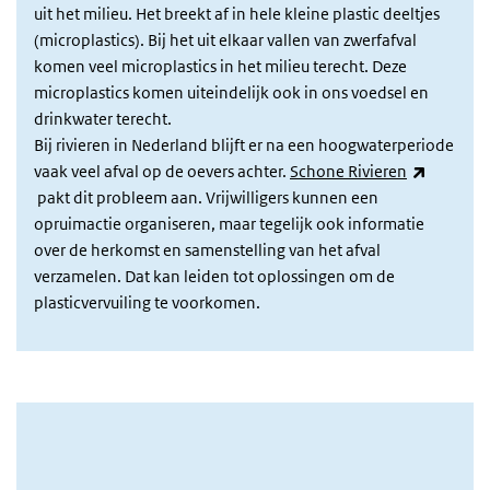
uit het milieu. Het breekt af in hele kleine plastic deeltjes
(microplastics). Bij het uit elkaar vallen van zwerfafval
komen veel microplastics in het milieu terecht. Deze
microplastics komen uiteindelijk ook in ons voedsel en
drinkwater terecht.
Bij rivieren in Nederland blijft er na een hoogwaterperiode
(link is 
vaak veel afval op de oevers achter.
Schone Rivieren
pakt dit probleem aan. Vrijwilligers kunnen een
opruimactie organiseren, maar tegelijk ook informatie
over de herkomst en samenstelling van het afval
verzamelen. Dat kan leiden tot oplossingen om de
plasticvervuiling te voorkomen.
Afbeelding