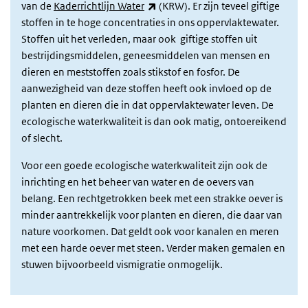
(link is external)
van de
Kaderrichtlijn Water
(KRW). Er zijn teveel giftige
stoffen in te hoge concentraties in ons oppervlaktewater.
Stoffen uit het verleden, maar ook giftige stoffen uit
bestrijdingsmiddelen, geneesmiddelen van mensen en
dieren en meststoffen zoals stikstof en fosfor. De
aanwezigheid van deze stoffen heeft ook invloed op de
planten en dieren die in dat oppervlaktewater leven. De
ecologische waterkwaliteit is dan ook matig, ontoereikend
of slecht.
Voor een goede ecologische waterkwaliteit zijn ook de
inrichting en het beheer van water en de oevers van
belang. Een rechtgetrokken beek met een strakke oever is
minder aantrekkelijk voor planten en dieren, die daar van
nature voorkomen. Dat geldt ook voor kanalen en meren
met een harde oever met steen. Verder maken gemalen en
stuwen bijvoorbeeld vismigratie onmogelijk.