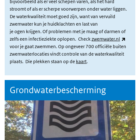
bijvoorbeeld als er veel schepen varen, als het hard
stroomt of als er scherpe voorwerpen onder water liggen.
De waterkwaliteit moet goed zijn, want van vervuild
zwemwater kun je huidklachten en last van
je ogen krijgen. Of problemen met je maag of darmen of
(link i
zelfs een infectieziekte oplopen. Check
zwemwater.nl
voor je gaat zwemmen. Op ongeveer 700 officiële buiten
zwemwaterlocaties vindt controle van de waterkwaliteit
plaats. Die plekken staan op de
kaart
.
Grondwaterbescherming