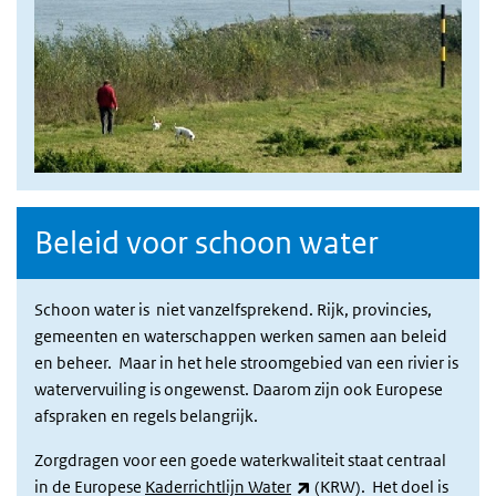
Beleid voor schoon water
Schoon water is niet vanzelfsprekend. Rijk, provincies,
gemeenten en waterschappen werken samen aan beleid
en beheer. Maar in het hele stroomgebied van een rivier is
watervervuiling is ongewenst. Daarom zijn ook Europese
afspraken en regels belangrijk.
Zorgdragen voor een goede waterkwaliteit staat centraal
(link is external)
in de Europese
Kaderrichtlijn Water
(KRW). Het doel is