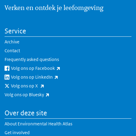
Verken en ontdek je leefomgeving
Service
Archive
Contact
Frequently asked questions
(link is external)
Volg ons op Facebook
(link is external)
Volg ons op LinkedIn
(link is external)
Volg ons op X
(link is external)
Volg ons op Bluesky
Over deze site
About Environmental Health Atlas
Get involved