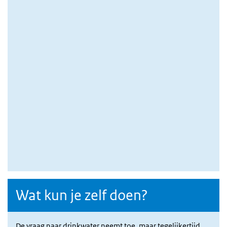
Wat kun je zelf doen?
De vraag naar drinkwater neemt toe, maar tegelijkertijd