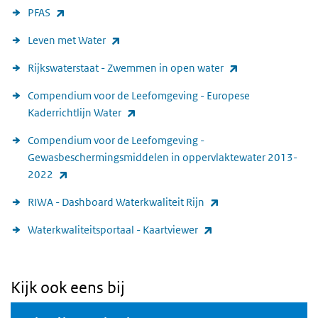
(link is external)
PFAS
(link is external)
Leven met Water
(link is external)
Rijkswaterstaat - Zwemmen in open water
Compendium voor de Leefomgeving - Europese
(link is external)
Kaderrichtlijn Water
Compendium voor de Leefomgeving -
Gewasbeschermingsmiddelen in oppervlaktewater 2013-
(link is external)
2022
(link is external)
RIWA - Dashboard Waterkwaliteit Rijn
(link is external)
Waterkwaliteitsportaal - Kaartviewer
Kijk ook eens bij