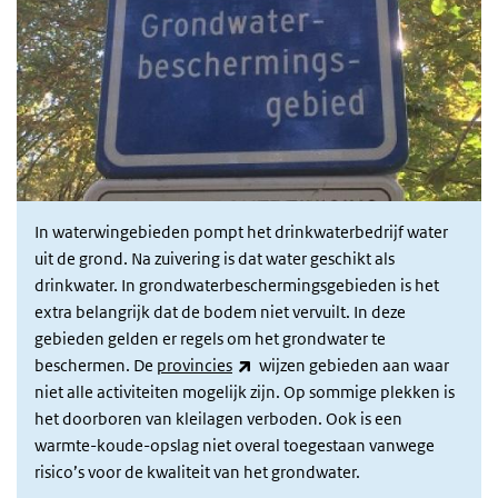
In waterwingebieden pompt het drinkwaterbedrijf water
uit de grond. Na zuivering is dat water geschikt als
drinkwater. In grondwaterbeschermingsgebieden is het
extra belangrijk dat de bodem niet vervuilt. In deze
gebieden gelden er regels om het grondwater te
(link is external)
beschermen. De
provincies
wijzen gebieden aan waar
niet alle activiteiten mogelijk zijn. Op sommige plekken is
het doorboren van kleilagen verboden. Ook is een
warmte-koude-opslag niet overal toegestaan vanwege
risico’s voor de kwaliteit van het grondwater.