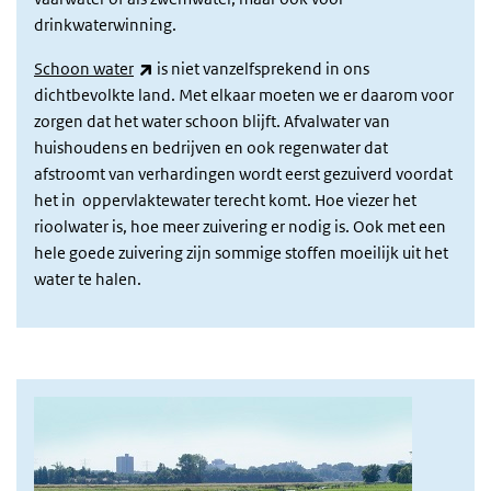
drinkwaterwinning.
(link is external)
Schoon water
is niet vanzelfsprekend in ons
dichtbevolkte land. Met elkaar moeten we er daarom voor
zorgen dat het water schoon blijft. Afvalwater van
huishoudens en bedrijven en ook regenwater dat
afstroomt van verhardingen wordt eerst gezuiverd voordat
het in oppervlaktewater terecht komt. Hoe viezer het
rioolwater is, hoe meer zuivering er nodig is. Ook met een
hele goede zuivering zijn sommige stoffen moeilijk uit het
water te halen.
afbeelding oppervlaktewater