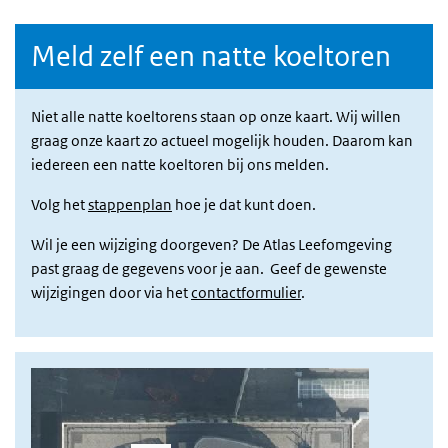
Meld zelf een natte koeltoren
Niet alle natte koeltorens staan op onze kaart. Wij willen
graag onze kaart zo actueel mogelijk houden. Daarom kan
iedereen een natte koeltoren bij ons melden.
Volg het
stappenplan
hoe je dat kunt doen.
Wil je een wijziging doorgeven? De Atlas Leefomgeving
past graag de gegevens voor je aan. Geef de gewenste
wijzigingen door via het
contactformulier
.
Afbeelding