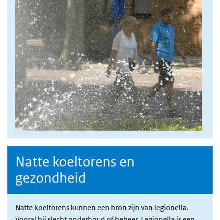
Natte koeltorens en
gezondheid
Natte koeltorens kunnen een bron zijn van legionella.
Vooral bij slecht onderhoud of beheer. Legionella is een