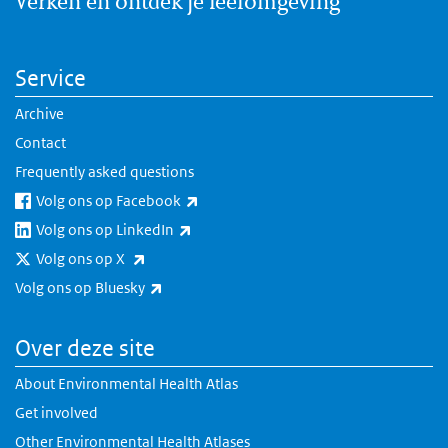
Verken en ontdek je leefomgeving
Service
Archive
Contact
Frequently asked questions
(link is external)
Volg ons op Facebook
(link is external)
Volg ons op LinkedIn
(link is external)
Volg ons op X
(link is external)
Volg ons op Bluesky
Over deze site
About Environmental Health Atlas
Get involved
Other Environmental Health Atlases