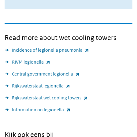
Read more about wet cooling towers
(link is external)
Incidence of legionella pneumonia
(link is external)
RIVM legionella
(link is external)
Central government legionella
(link is external)
Rijkswaterstaat legionella
(link is external)
Rijkswaterstaat wet cooling towers
(link is external)
Information on legionella
Kijk ook eens bij