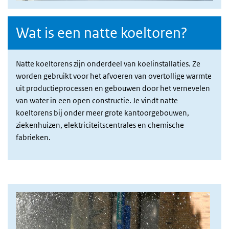
Wat is een natte koeltoren?
Natte koeltorens zijn onderdeel van koelinstallaties. Ze
worden gebruikt voor het afvoeren van overtollige warmte
uit productieprocessen en gebouwen door het vernevelen
van water in een open constructie. Je vindt natte
koeltorens bij onder meer grote kantoorgebouwen,
ziekenhuizen, elektriciteitscentrales en chemische
fabrieken.
Afbeelding