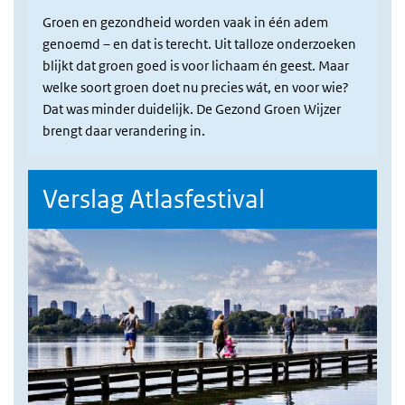
Groen en gezondheid worden vaak in één adem
genoemd – en dat is terecht. Uit talloze onderzoeken
blijkt dat groen goed is voor lichaam én geest. Maar
welke soort groen doet nu precies wát, en voor wie?
Dat was minder duidelijk. De Gezond Groen Wijzer
brengt daar verandering in.
Verslag Atlasfestival