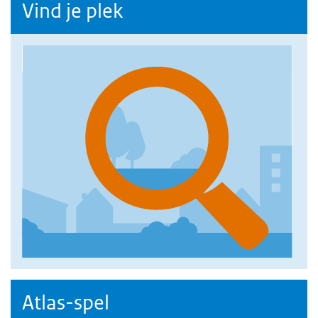
Vind je plek
Atlas-spel