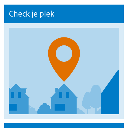
Check je plek