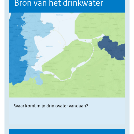
Bron van het drinkwater
Waar komt mijn drinkwater vandaan?