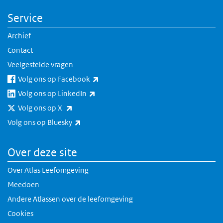
Service
Archief
Contact
Veelgestelde vragen
(externe link)
Volg ons op Facebook
(externe link)
Volg ons op LinkedIn
(externe link)
Volg ons op X
(externe link)
Volg ons op Bluesky
Over deze site
Over Atlas Leefomgeving
Meedoen
Andere Atlassen over de leefomgeving
Cookies