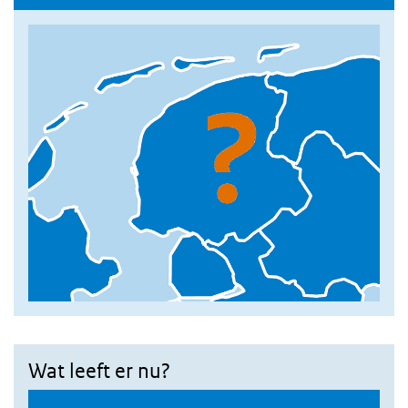
Wat leeft er nu?