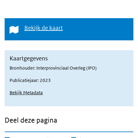
Bekijk de kaart
Bekijk de kaart
Kaartgegevens
Bronhouder: Interprovinciaal Overleg (IPO)
Publicatiejaar: 2023
Bekijk Metadata
Deel deze pagina