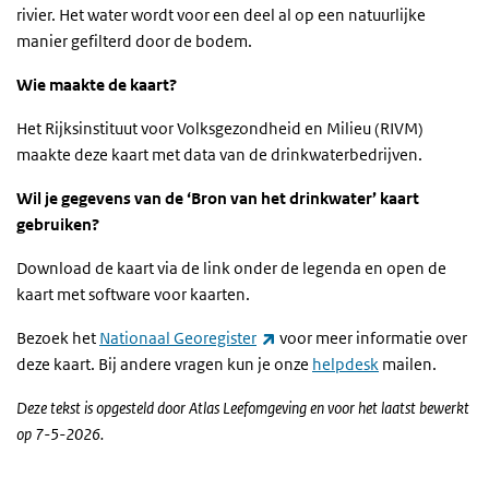
rivier. Het water wordt voor een deel al op een natuurlijke
manier gefilterd door de bodem.
Wie maakte de kaart?
Het Rijksinstituut voor Volksgezondheid en Milieu (RIVM)
maakte deze kaart met data van de drinkwaterbedrijven.
Wil je gegevens van de ‘Bron van het drinkwater’ kaart
gebruiken?
Download de kaart via de link onder de legenda en open de
kaart met software voor kaarten.
(externe link)
Bezoek het
Nationaal Georegister
voor meer informatie over
deze kaart. Bij andere vragen kun je onze
helpdesk
mailen.
Deze
tekst is opgesteld door Atlas Leefomgeving en voor het laatst bewerkt
op
7-5-2026.