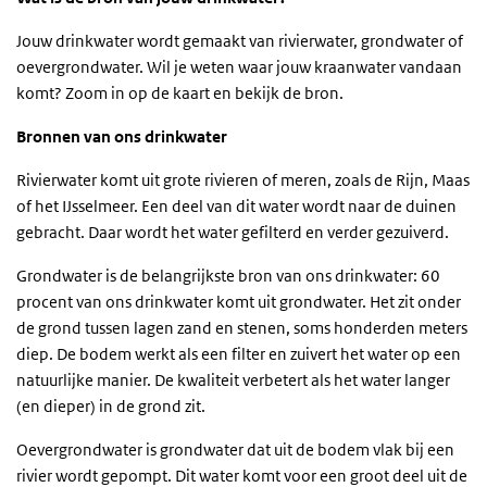
Jouw drinkwater wordt gemaakt van rivierwater, grondwater of
oevergrondwater. Wil je weten waar jouw kraanwater vandaan
komt? Zoom in op de kaart en bekijk de bron.
Bronnen van ons drinkwater
Rivierwater komt uit grote rivieren of meren, zoals de Rijn, Maas
of het IJsselmeer. Een deel van dit water wordt naar de duinen
gebracht. Daar wordt het water gefilterd en verder gezuiverd.
Grondwater is de belangrijkste bron van ons drinkwater: 60
procent van ons drinkwater komt uit grondwater. Het zit onder
de grond tussen lagen zand en stenen, soms honderden meters
diep. De bodem werkt als een filter en zuivert het water op een
natuurlijke manier. De kwaliteit verbetert als het water langer
(en dieper) in de grond zit.
Oevergrondwater is grondwater dat uit de bodem vlak bij een
rivier wordt gepompt. Dit water komt voor een groot deel uit de