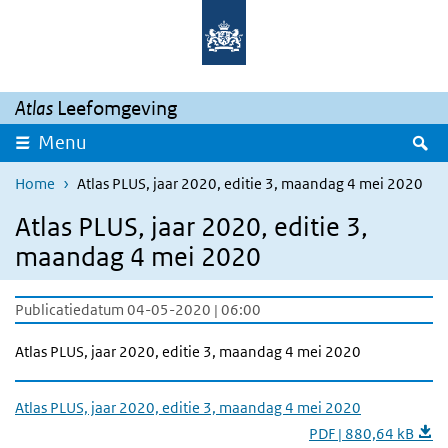
Overslaan en naar de inhoud gaan
Direct naar de hoofdnavigatie
Atlas
Leefomgeving
Z
Menu
Home
Atlas PLUS, jaar 2020, editie 3, maandag 4 mei 2020
Atlas PLUS, jaar 2020, editie 3,
maandag 4 mei 2020
Publicatiedatum 04-05-2020 | 06:00
Atlas PLUS, jaar 2020, editie 3, maandag 4 mei 2020
Atlas PLUS, jaar 2020, editie 3, maandag 4 mei 2020
PDF | 880,64 kB