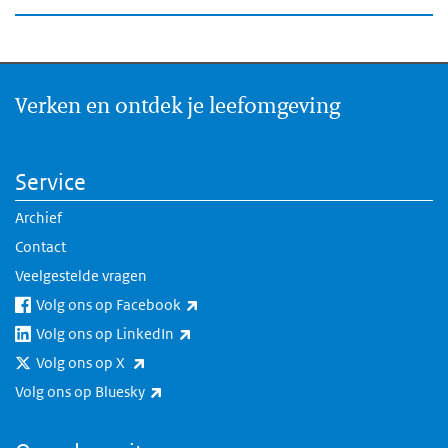
Verken en ontdek je leefomgeving
Service
Archief
Contact
Veelgestelde vragen
(externe link)
Volg ons op Facebook
(externe link)
Volg ons op LinkedIn
(externe link)
Volg ons op X
(externe link)
Volg ons op Bluesky