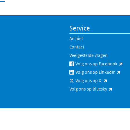
Service
Archief
Contact
Veelgestelde vragen
(ext
Volg ons op Facebook
(exte
Volg ons op LinkedIn
(externe lin
Volg ons op X
(externe 
Volg ons op Bluesky