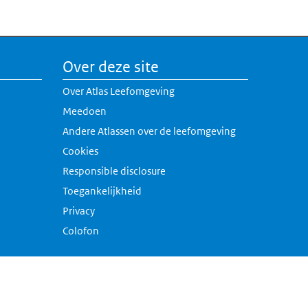
Over deze site
Over Atlas Leefomgeving
Meedoen
Andere Atlassen over de leefomgeving
erne link)
Cookies
rne link)
Responsible disclosure
k)
Toegankelijkheid
link)
Privacy
Colofon