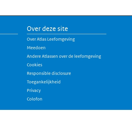
Over deze site
Over Atlas Leefomgeving
Meedoen
Andere Atlassen over de leefomgeving
erne link)
Cookies
rne link)
Responsible disclosure
k)
Toegankelijkheid
link)
Privacy
Colofon