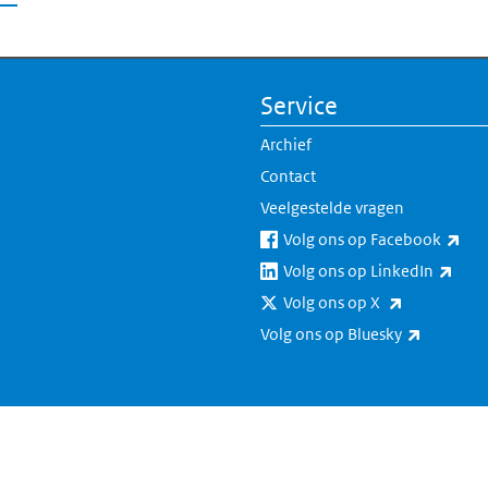
Service
Archief
Contact
Veelgestelde vragen
(ext
Volg ons op Facebook
(exte
Volg ons op LinkedIn
(externe lin
Volg ons op X
(externe 
Volg ons op Bluesky