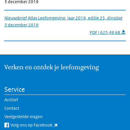
3 december 2019
Nieuwsbrief Atlas Leefomgeving, jaar 2019, editie 25, dinsdag
3 december 2019
PDF | 625,49 kB
Verken en ontdek je leefomgeving
Service
Archief
Contact
Veelgestelde vragen
(externe link)
Volg ons op Facebook