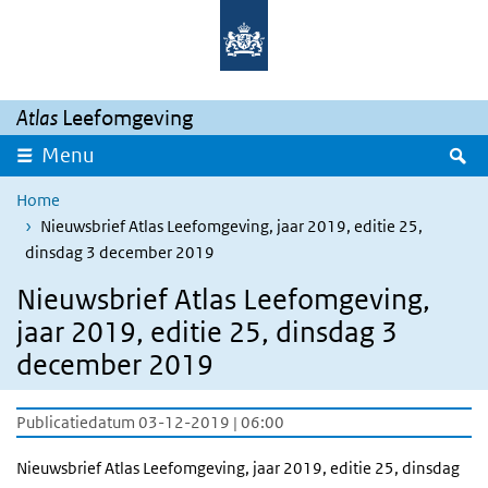
Overslaan en naar de inhoud gaan
Direct naar de hoofdnavigatie
Atlas
Leefomgeving
Z
Menu
Home
Nieuwsbrief Atlas Leefomgeving, jaar 2019, editie 25,
dinsdag 3 december 2019
Nieuwsbrief Atlas Leefomgeving,
jaar 2019, editie 25, dinsdag 3
december 2019
Publicatiedatum 03-12-2019 | 06:00
Nieuwsbrief Atlas Leefomgeving, jaar 2019, editie 25, dinsdag