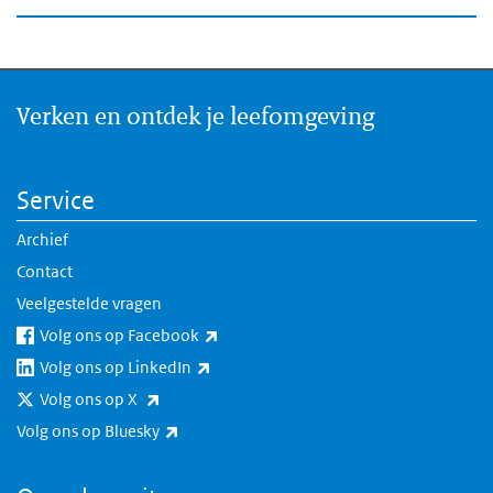
Verken en ontdek je leefomgeving
Service
Archief
Contact
Veelgestelde vragen
(externe link)
Volg ons op Facebook
(externe link)
Volg ons op LinkedIn
(externe link)
Volg ons op X
(externe link)
Volg ons op Bluesky