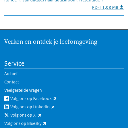
PDF | 1,98 MB
Verken en ontdek je leefomgeving
Service
Archief
Contact
Veelgestelde vragen
(externe link)
Volg ons op Facebook
(externe link)
Volg ons op LinkedIn
(externe link)
Volg ons op X
(externe link)
Volg ons op Bluesky