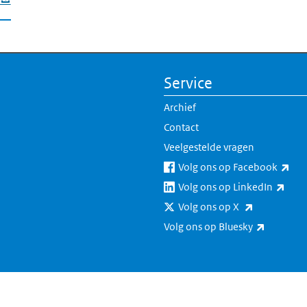
Service
Archief
Contact
Veelgestelde vragen
(ext
Volg ons op Facebook
(exte
Volg ons op LinkedIn
(externe lin
Volg ons op X
(externe 
Volg ons op Bluesky