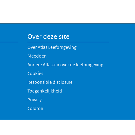
Over deze site
Over Atlas Leefomgeving
Meedoen
Andere Atlassen over de leefomgeving
erne link)
Cookies
rne link)
Responsible disclosure
k)
Toegankelijkheid
link)
Privacy
Colofon