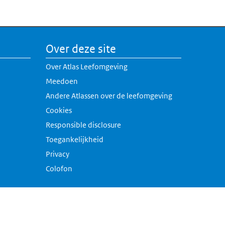
Over deze site
Over Atlas Leefomgeving
Meedoen
Andere Atlassen over de leefomgeving
erne link)
Cookies
rne link)
Responsible disclosure
k)
Toegankelijkheid
link)
Privacy
Colofon