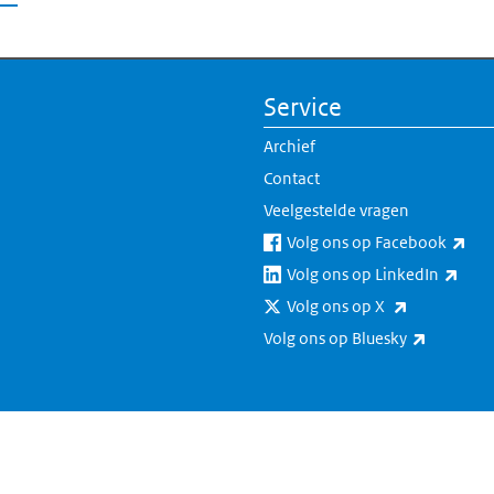
Service
Archief
Contact
Veelgestelde vragen
(ext
Volg ons op Facebook
(exte
Volg ons op LinkedIn
(externe lin
Volg ons op X
(externe 
Volg ons op Bluesky