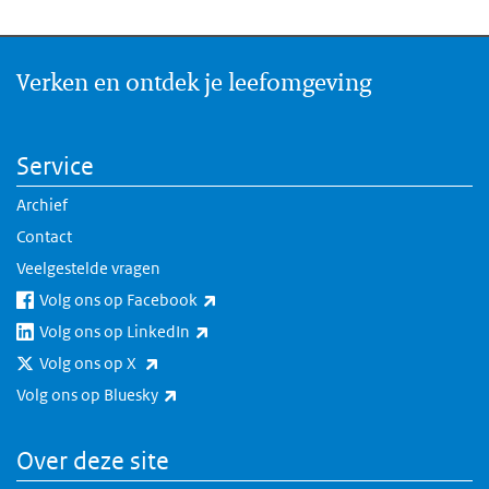
Verken en ontdek je leefomgeving
Service
Archief
Contact
Veelgestelde vragen
(externe link)
Volg ons op Facebook
(externe link)
Volg ons op LinkedIn
(externe link)
Volg ons op X
(externe link)
Volg ons op Bluesky
Over deze site