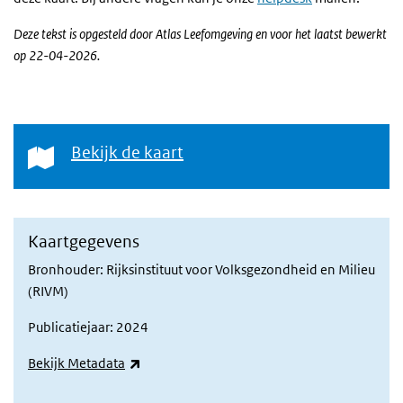
Deze
tekst is opgesteld door Atlas Leefomgeving en voor het laatst bewerkt
op
22-04-2026.
Bekijk de kaart
Bekijk de kaart
Kaartgegevens
Bronhouder: Rijksinstituut voor Volksgezondheid en Milieu
(RIVM)
Publicatiejaar: 2024
(externe link)
Bekijk Metadata