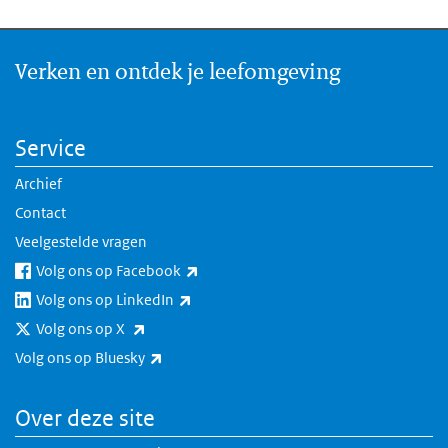
Verken en ontdek je leefomgeving
Service
Archief
Contact
Veelgestelde vragen
(externe link)
Volg ons op Facebook
(externe link)
Volg ons op LinkedIn
(externe link)
Volg ons op X
(externe link)
Volg ons op Bluesky
Over deze site