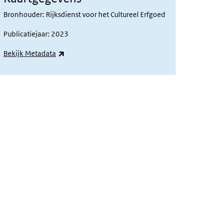
Bronhouder: Rijksdienst voor het Cultureel Erfgoed
Publicatiejaar: 2023
(externe link)
Bekijk Metadata