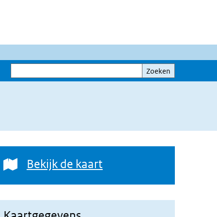
Zoeken
Zoeken
Bekijk de kaart
Bekijk de kaart
Kaartgegevens