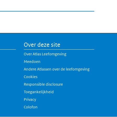
Over deze site
Over Atlas Leefomgeving
Meedoen
Andere Atlassen over de leefomgeving
erne link)
Cookies
rne link)
Responsible disclosure
k)
Toegankelijkheid
link)
Privacy
Colofon