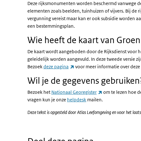
Deze rijksmonumenten worden beschermd vanwege de h
elementen zoals beelden, tuinhuizen of vijvers. Bij 
vergunning vereist maar kan er ook subsidie worden 
een bestemmingsplan.
Wie heeft de kaart van Groe
De kaart wordt aangeboden door de Rijksdienst voor het
geleidelijk worden aangevuld. In deze tweede versie 
(externe link)
Bezoek
deze pagina
voor meer informatie over deze 
Wil je de gegevens gebruiken
(externe link)
Bezoek het
Nationaal Georegister
om te lezen hoe de
vragen kun je onze
helpdesk
mailen.
Deze tekst is opgesteld door Atlas Leefomgeving en voor het la