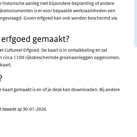
istorische aanleg met bijzondere beplanting of andere
de rijksmonumenten is er voor bepaalde werkzaamheden een
aangevraagd. Groen erfgoed kan ook worden beschermd via
n erfgoed gemaakt?
 Cultureel Erfgoed. De kaart is in ontwikkeling en zal
zijn circa 1100 rijksbeschermde groenaanleggen opgenomen.
kaart.
?
 kaart gemaakt is en of je deze kan downloaden. Bij andere
atst bewerkt op 30-01-2026.