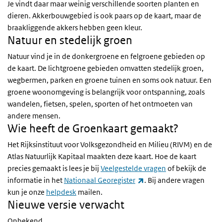
Je vindt daar maar weinig verschillende soorten planten en
dieren. Akkerbouwgebied is ook paars op de kaart, maar de
braakliggende akkers hebben geen kleur.
Natuur en stedelijk groen
Natuur vind je in de donkergroene en felgroene gebieden op
de kaart. De lichtgroene gebieden omvatten stedelijk groen,
wegbermen, parken en groene tuinen en soms ook natuur. Een
groene woonomgeving is belangrijk voor ontspanning, zoals
wandelen, fietsen, spelen, sporten of het ontmoeten van
andere mensen.
Wie heeft de Groenkaart gemaakt?
Het Rijksinstituut voor Volksgezondheid en Milieu (RIVM) en de
Atlas Natuurlijk Kapitaal maakten deze kaart. Hoe de kaart
precies gemaakt is lees je bij
Veelgestelde vragen
of bekijk de
(externe link)
informatie in het
Nationaal Georegister
. Bij andere vragen
kun je onze
helpdesk
mailen.
Nieuwe versie verwacht
Onbekend