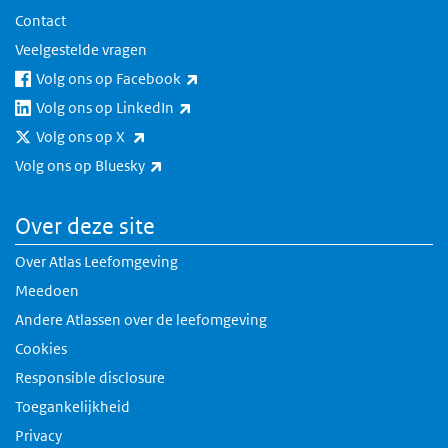
Contact
Veelgestelde vragen
(externe link)
Volg ons op Facebook
(externe link)
Volg ons op LinkedIn
(externe link)
Volg ons op X
(externe link)
Volg ons op Bluesky
Over deze site
Over Atlas Leefomgeving
Meedoen
Andere Atlassen over de leefomgeving
Cookies
Responsible disclosure
Toegankelijkheid
Privacy