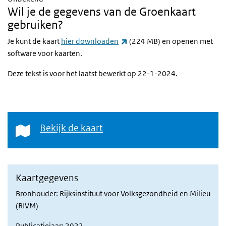
Wil je de gegevens van de Groenkaart
gebruiken?
(externe link)
Je kunt de kaart
hier downloaden
(224 MB) en openen met
software voor kaarten.
Deze tekst is voor het laatst bewerkt op 22-1-2024.
Bekijk de kaart
Bekijk de kaart
Kaartgegevens
Bronhouder: Rijksinstituut voor Volksgezondheid en Milieu
(RIVM)
Publicatiejaar: 2022