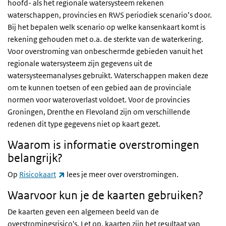
hoofd- als het regionale watersysteem rekenen
waterschappen, provincies en RWS periodiek scenario’s door.
Bij het bepalen welk scenario op welke kansenkaart komt is
rekening gehouden met o.a. de sterkte van de waterkering.
Voor overstroming van onbeschermde gebieden vanuit het
regionale watersysteem zijn gegevens uit de
watersysteemanalyses gebruikt. Waterschappen maken deze
om te kunnen toetsen of een gebied aan de provinciale
normen voor wateroverlast voldoet. Voor de provincies
Groningen, Drenthe en Flevoland zijn om verschillende
redenen dit type gegevens niet op kaart gezet.
Waarom is informatie overstromingen
belangrijk?
(externe link)
Op
Risicokaart
lees je meer over overstromingen.
Waarvoor kun je de kaarten gebruiken?
De kaarten geven een algemeen beeld van de
overstromingsrisico's. Let op, kaarten zijn het resultaat van