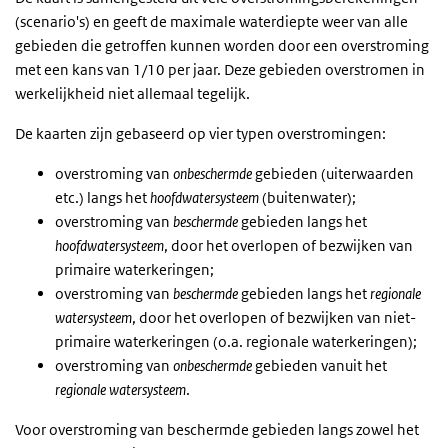
(scenario's) en geeft de maximale waterdiepte weer van alle
gebieden die getroffen kunnen worden door een overstroming
met een kans van 1/10 per jaar. Deze gebieden overstromen in
werkelijkheid niet allemaal tegelijk.
De kaarten zijn gebaseerd op vier typen overstromingen:
overstroming van
onbeschermde
gebieden (uiterwaarden
etc.) langs het
hoofdwatersysteem
(buitenwater);
overstroming van
beschermde
gebieden langs het
hoofdwatersysteem
, door het overlopen of bezwijken van
primaire waterkeringen;
overstroming van
beschermde
gebieden langs het
regionale
watersysteem
, door het overlopen of bezwijken van niet-
primaire waterkeringen (o.a. regionale waterkeringen);
overstroming van
onbeschermde
gebieden vanuit het
regionale watersysteem
.
Voor overstroming van beschermde gebieden langs zowel het