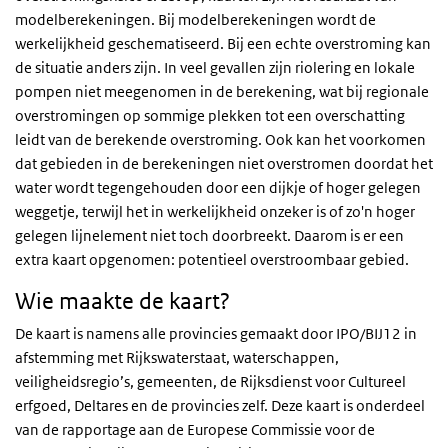
modelberekeningen. Bij modelberekeningen wordt de
werkelijkheid geschematiseerd. Bij een echte overstroming kan
de situatie anders zijn. In veel gevallen zijn riolering en lokale
pompen niet meegenomen in de berekening, wat bij regionale
overstromingen op sommige plekken tot een overschatting
leidt van de berekende overstroming. Ook kan het voorkomen
dat gebieden in de berekeningen niet overstromen doordat het
water wordt tegengehouden door een dijkje of hoger gelegen
weggetje, terwijl het in werkelijkheid onzeker is of zo'n hoger
gelegen lijnelement niet toch doorbreekt. Daarom is er een
extra kaart opgenomen: potentieel overstroombaar gebied.
Wie maakte de kaart?
De kaart is namens alle provincies gemaakt door IPO/BIJ12 in
afstemming met Rijkswaterstaat, waterschappen,
veiligheidsregio’s, gemeenten, de Rijksdienst voor Cultureel
erfgoed, Deltares en de provincies zelf. Deze kaart is onderdeel
van de rapportage aan de Europese Commissie voor de