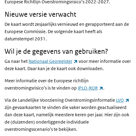
Europese Richtlijn Overstromingsrisico’s 2022-2027.
Nieuwe versie verwacht
De kaart wordt zesjaarlijks vernieuwd en gerapporteerd aan de
Europese Commissie. De volgende kaart heeft als
datumstempel 2031.
Wil je de gegevens van gebruiken?
(externe link)
Ga naar het
Nationaal Georegister
voor meer informatie over
deze kaart. Daar kan je de kaart ook downloaden.
Meer informatie over de Europese richtlijn
(externe link)
overstromingsrisico’s is te vinden op
IPLO-ROR
.
(ex
Via de Landelijke Voorziening Overstromingsinformatie
LVO
zijn gevaarkaarten te vinden die vaker worden geactualiseerd
dan deze kaart, namelijk meerdere keren per jaar. Hier zijn ook
de (duizenden) onderliggende individuele
overstromingsscenario's te bekijken.