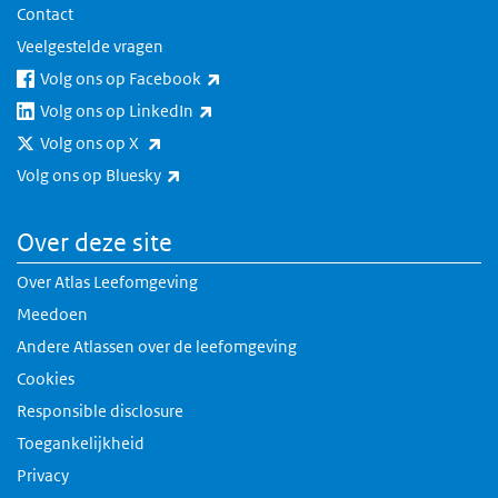
Contact
Veelgestelde vragen
(externe link)
Volg ons op Facebook
(externe link)
Volg ons op LinkedIn
(externe link)
Volg ons op X
(externe link)
Volg ons op Bluesky
Over deze site
Over Atlas Leefomgeving
Meedoen
Andere Atlassen over de leefomgeving
Cookies
Responsible disclosure
Toegankelijkheid
Privacy