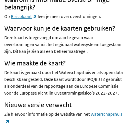
belangrijk?
(externe link)
Op
Risicokaart
lees je meer over overstromingen.
Waarvoor kun je de kaarten gebruiken?
Deze kaart is toegevoegd om aan te geven waar
overstromingen vanuit het regionaal watersysteem toegestaan
zijn. Dit kan je zien als een beheermaatregel.
Wie maakte de kaart?
De kaart is gemaakt door het Waterschapshuis en als open data
beschikbaar gesteld. Deze kaart wordt door IPO/BIJ12 gebruikt
als onderdeel van de rapportage aan de Europese Commissie
voor de Europese Richtlijn Overstromingsrisico’s 2022-2027.
Nieuwe versie verwacht
Zie hiervoor informatie op de website van het
Waterschapshuis
(externe link)
.