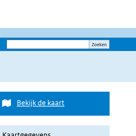
Zoeken
Zoeken
Bekijk de kaart
Bekijk de kaart
Kaartgegevens