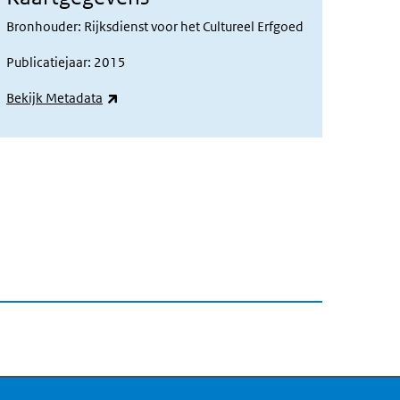
Bronhouder: Rijksdienst voor het Cultureel Erfgoed
Publicatiejaar: 2015
(externe link)
Bekijk Metadata