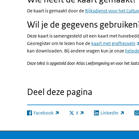
De kaart is gemaakt door de
Rijksdienst voor het Cultu
Wil je de gegevens gebruiken
Deze kaart is samengesteld uit een kaart met hunebedd
Georegister om te lezen hoe de
kaart met grafheuvels
kan downloaden. Bij andere vragen kun je onze
helpd
Deze tekst is opgesteld door Atlas Leefomgeving en voor het la
Deel deze pagina
Facebook
X
LinkedIn
(externe link)
(externe link)
(externe link)
(e