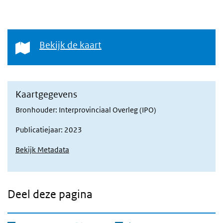
Bekijk de kaart
Bekijk de kaart
Kaartgegevens
Bronhouder: Interprovinciaal Overleg (IPO)
Publicatiejaar: 2023
Bekijk Metadata
Deel deze pagina