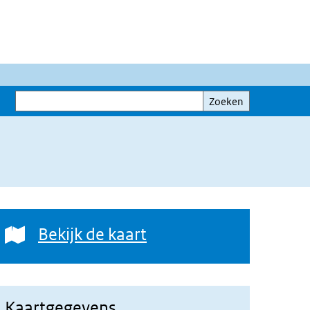
Zoeken
Zoeken
Bekijk de kaart
Bekijk de kaart
Kaartgegevens