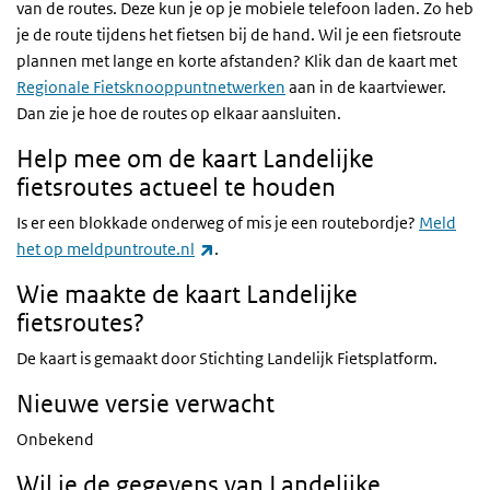
van de routes. Deze kun je op je mobiele telefoon laden. Zo heb
je de route tijdens het fietsen bij de hand. Wil je een fietsroute
plannen met lange en korte afstanden? Klik dan de kaart met
Regionale Fietsknooppuntnetwerken
aan in de kaartviewer.
Dan zie je hoe de routes op elkaar aansluiten.
Help mee om de kaart Landelijke
fietsroutes actueel te houden
Is er een blokkade onderweg of mis je een routebordje?
Meld
(externe link)
het op meldpuntroute.nl
.
Wie maakte de kaart Landelijke
fietsroutes?
De kaart is gemaakt door Stichting Landelijk Fietsplatform.
Nieuwe versie verwacht
Onbekend
Wil je de gegevens van Landelijke