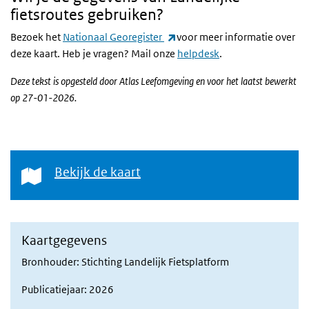
fietsroutes gebruiken?
(externe link)
Bezoek het
Nationaal Georegister
voor meer informatie over
deze kaart. Heb je vragen? Mail onze
helpdesk
.
Deze tekst is opgesteld door Atlas Leefomgeving en voor het laatst bewerkt
op 27-01-2026.
Bekijk de kaart
Bekijk de kaart
Kaartgegevens
Bronhouder: Stichting Landelijk Fietsplatform
Publicatiejaar: 2026