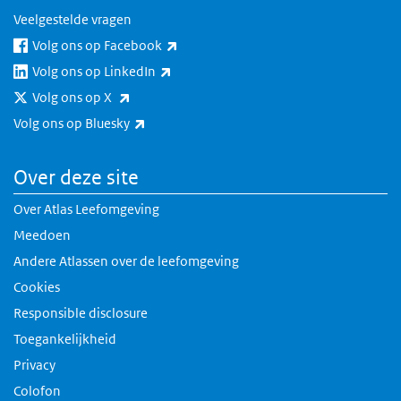
Veelgestelde vragen
(externe link)
Volg ons op Facebook
(externe link)
Volg ons op LinkedIn
(externe link)
Volg ons op X
(externe link)
Volg ons op Bluesky
Over deze site
Over Atlas Leefomgeving
Meedoen
Andere Atlassen over de leefomgeving
Cookies
Responsible disclosure
Toegankelijkheid
Privacy
Colofon