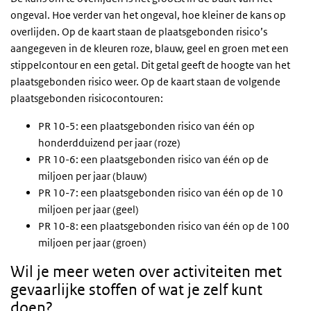
ongeval. Hoe verder van het ongeval, hoe kleiner de kans op
overlijden. Op de kaart staan de plaatsgebonden risico’s
aangegeven in de kleuren roze, blauw, geel en groen met een
stippelcontour en een getal. Dit getal geeft de hoogte van het
plaatsgebonden risico weer. Op de kaart staan de volgende
plaatsgebonden risicocontouren:
PR 10-5: een plaatsgebonden risico van één op
honderdduizend per jaar (roze)
PR 10-6: een plaatsgebonden risico van één op de
miljoen per jaar (blauw)
PR 10-7: een plaatsgebonden risico van één op de 10
miljoen per jaar (geel)
PR 10-8: een plaatsgebonden risico van één op de 100
miljoen per jaar (groen)
Wil je meer weten over activiteiten met
gevaarlijke stoffen of wat je zelf kunt
doen?