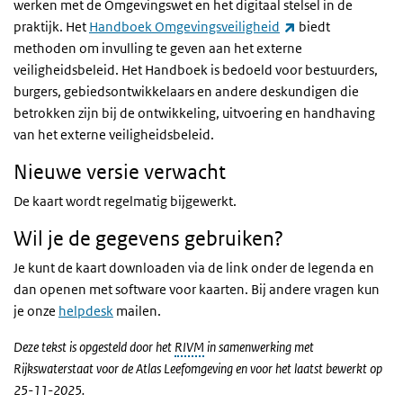
werken met de Omgevingswet en het digitaal stelsel in de
(externe link)
praktijk. Het
Handboek Omgevingsveiligheid
biedt
methoden om invulling te geven aan het externe
veiligheidsbeleid. Het Handboek is bedoeld voor bestuurders,
burgers, gebiedsontwikkelaars en andere deskundigen die
betrokken zijn bij de ontwikkeling, uitvoering en handhaving
van het externe veiligheidsbeleid.
Nieuwe versie verwacht
De kaart wordt regelmatig bijgewerkt.
Wil je de gegevens gebruiken?
Je kunt de kaart downloaden via de link onder de legenda en
dan openen met software voor kaarten. Bij andere vragen kun
je onze
helpdesk
mailen.
Deze tekst is opgesteld door het
RIVM
in samenwerking met
Rijkswaterstaat voor de Atlas Leefomgeving en voor het laatst bewerkt op
25-11-2025.