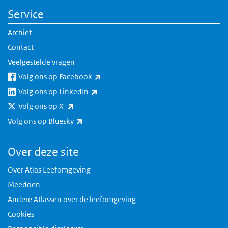
Service
Archief
Contact
Veelgestelde vragen
(externe link)
Volg ons op Facebook
(externe link)
Volg ons op LinkedIn
(externe link)
Volg ons op X
(externe link)
Volg ons op Bluesky
Over deze site
Over Atlas Leefomgeving
Meedoen
Andere Atlassen over de leefomgeving
Cookies