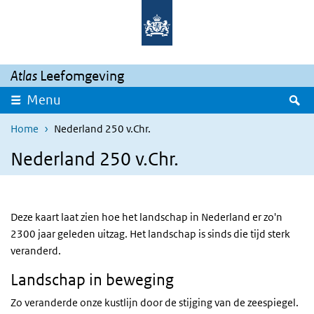
Overslaan en naar de inhoud gaan
Direct naar de hoofdnavigatie
Atlas
Leefomgeving
Z
Menu
Home
Nederland 250 v.Chr.
Nederland 250 v.Chr.
Deze kaart laat zien hoe het landschap in Nederland er zo'n
2300 jaar geleden uitzag. Het landschap is sinds die tijd sterk
veranderd.
Landschap in beweging
Zo veranderde onze kustlijn door de stijging van de zeespiegel.