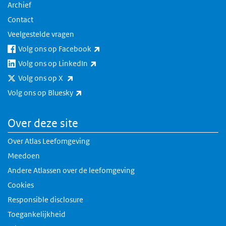
Archief
Contact
Veelgestelde vragen
(externe link)
Volg ons op Facebook
(externe link)
Volg ons op LinkedIn
(externe link)
Volg ons op X
(externe link)
Volg ons op Bluesky
Over deze site
Over Atlas Leefomgeving
Meedoen
Andere Atlassen over de leefomgeving
Cookies
Responsible disclosure
Toegankelijkheid