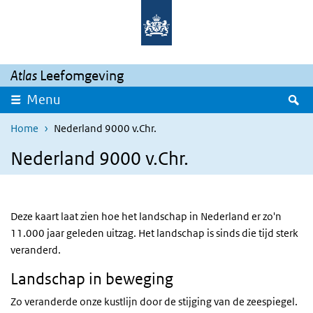
Overslaan en naar de inhoud gaan
Direct naar de hoofdnavigatie
Atlas
Leefomgeving
Z
Menu
Home
Nederland 9000 v.Chr.
Nederland 9000 v.Chr.
Deze kaart laat zien hoe het landschap in Nederland er zo'n
11.000 jaar geleden uitzag. Het landschap is sinds die tijd sterk
veranderd.
Landschap in beweging
Zo veranderde onze kustlijn door de stijging van de zeespiegel.