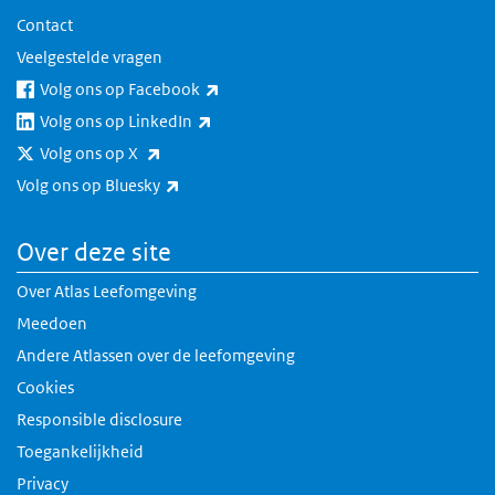
Contact
Veelgestelde vragen
(externe link)
Volg ons op Facebook
(externe link)
Volg ons op LinkedIn
(externe link)
Volg ons op X
(externe link)
Volg ons op Bluesky
Over deze site
Over Atlas Leefomgeving
Meedoen
Andere Atlassen over de leefomgeving
Cookies
Responsible disclosure
Toegankelijkheid
Privacy