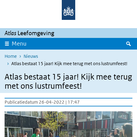
Overslaan en naar de inhoud gaan
Direct naar de hoofdnavigatie
Atlas
Leefomgeving
Z
Menu
Home
Nieuws
Atlas bestaat 15 jaar! Kijk mee terug met ons lustrumfeest!
Atlas bestaat 15 jaar! Kijk mee terug
met ons lustrumfeest!
Publicatiedatum 26-04-2022 | 17:47