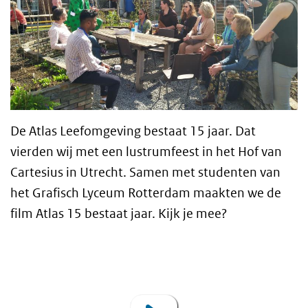
De Atlas Leefomgeving bestaat 15 jaar. Dat
vierden wij met een lustrumfeest in het Hof van
Cartesius in Utrecht. Samen met studenten van
het Grafisch Lyceum Rotterdam maakten we de
film Atlas 15 bestaat jaar. Kijk je mee?
Atlas bestaat 15 jaar!
Video
Player