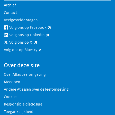
Archief
Contact
Veelgestelde vragen
(externe link)
Volg ons op Facebook
(externe link)
Volg ons op LinkedIn
(externe link)
Volg ons op X
(externe link)
Volg ons op Bluesky
Over deze site
Over Atlas Leefomgeving
Meedoen
Andere Atlassen over de leefomgeving
Cookies
Responsible disclosure
Toegankelijkheid