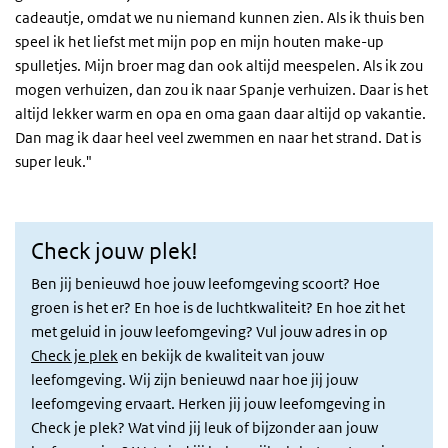
cadeautje, omdat we nu niemand kunnen zien. Als ik thuis ben
speel ik het liefst met mijn pop en mijn houten make-up
spulletjes. Mijn broer mag dan ook altijd meespelen. Als ik zou
mogen verhuizen, dan zou ik naar Spanje verhuizen. Daar is het
altijd lekker warm en opa en oma gaan daar altijd op vakantie.
Dan mag ik daar heel veel zwemmen en naar het strand. Dat is
super leuk."
Check jouw plek!
Ben jij benieuwd hoe jouw leefomgeving scoort? Hoe
groen is het er? En hoe is de luchtkwaliteit? En hoe zit het
met geluid in jouw leefomgeving? Vul jouw adres in op
Check je plek
en bekijk de kwaliteit van jouw
leefomgeving. Wij zijn benieuwd naar hoe jij jouw
leefomgeving ervaart. Herken jij jouw leefomgeving in
Check je plek? Wat vind jij leuk of bijzonder aan jouw