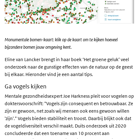
Monumentale bomen-kaart: klik op de kaart om te kijken hoeveel
bijzondere bomen jouw omgeving kent.
Eline van Lancker brengt in haar boek ‘Het groene geluk’ veel
onderzoek naar de gunstige effecten van de natuur op de geest
bij elkaar. Hieronder vind je een aantal tips.
Ga vogels kijken
Mentale gezondheidsexpert Joe Harkness pleit voor vogelen op
doktersvoorschrift: "Vogels zijn consequent en betrouwbaar. Ze
zijn er gewoon, net zoals wij mensen ook eens gewoon willen
'zijn'." Vogels bieden stabiliteit en troost. Daarbij blijkt ook dat
de vogeldiversiteit verschil maakt. Duits onderzoek uit 2020
concludeerde dat een toename van 10 procent aan