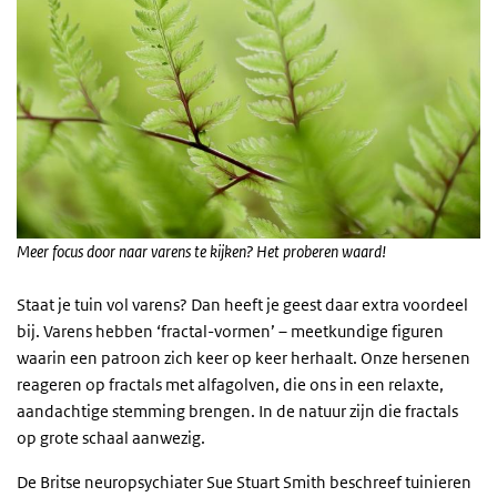
Meer focus door naar varens te kijken? Het proberen waard!
Staat je tuin vol varens? Dan heeft je geest daar extra voordeel
bij. Varens hebben ‘fractal-vormen’ – meetkundige figuren
waarin een patroon zich keer op keer herhaalt. Onze hersenen
reageren op fractals met alfagolven, die ons in een relaxte,
aandachtige stemming brengen. In de natuur zijn die fractals
op grote schaal aanwezig.
De Britse neuropsychiater Sue Stuart Smith beschreef tuinieren