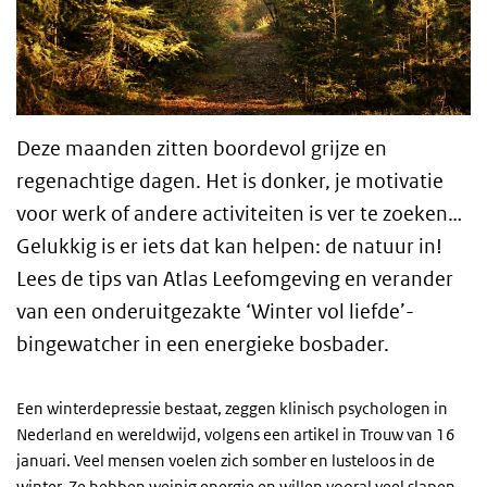
Deze maanden zitten boordevol grijze en
regenachtige dagen. Het is donker, je motivatie
voor werk of andere activiteiten is ver te zoeken…
Gelukkig is er iets dat kan helpen: de natuur in!
Lees de tips van Atlas Leefomgeving en verander
van een onderuitgezakte ‘Winter vol liefde’-
bingewatcher in een energieke bosbader.
Een winterdepressie bestaat, zeggen klinisch psychologen in
Nederland en wereldwijd, volgens een artikel in Trouw van 16
januari. Veel mensen voelen zich somber en lusteloos in de
winter. Ze hebben weinig energie en willen vooral veel slapen