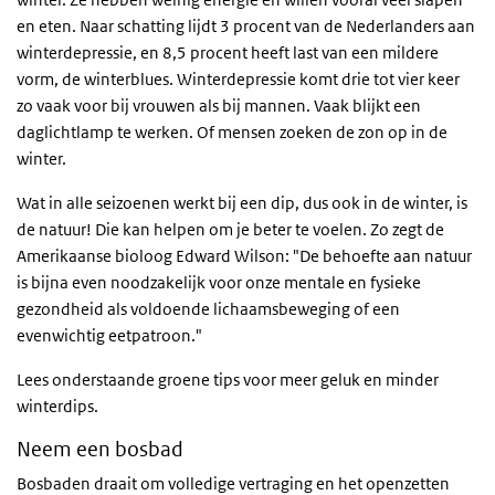
en eten. Naar schatting lijdt 3 procent van de Nederlanders aan
winterdepressie, en 8,5 procent heeft last van een mildere
vorm, de winterblues. Winterdepressie komt drie tot vier keer
zo vaak voor bij vrouwen als bij mannen. Vaak blijkt een
daglichtlamp te werken. Of mensen zoeken de zon op in de
winter.
Wat in alle seizoenen werkt bij een dip, dus ook in de winter, is
de natuur! Die kan helpen om je beter te voelen. Zo zegt de
Amerikaanse bioloog Edward Wilson: "De behoefte aan natuur
is bijna even noodzakelijk voor onze mentale en fysieke
gezondheid als voldoende lichaamsbeweging of een
evenwichtig eetpatroon."
Lees onderstaande groene tips voor meer geluk en minder
winterdips.
Neem een bosbad
Bosbaden draait om volledige vertraging en het openzetten