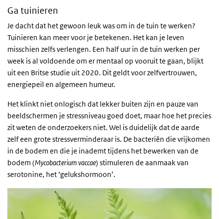
Ga tuinieren
Je dacht dat het gewoon leuk was om in de tuin te werken?
Tuinieren kan meer voor je betekenen. Het kan je leven
misschien zelfs verlengen. Een half uur in de tuin werken per
week is al voldoende om er mentaal op vooruit te gaan, blijkt
uit een Britse studie uit 2020. Dit geldt voor zelfvertrouwen,
energiepeil en algemeen humeur.
Het klinkt niet onlogisch dat lekker buiten zijn en pauze van
beeldschermen je stressniveau goed doet, maar hoe het precies
zit weten de onderzoekers niet. Wel is duidelijk dat de aarde
zelf een grote stressverminderaar is. De bacteriën die vrijkomen
in de bodem en die je inademt tijdens het bewerken van de
bodem (
Mycobacterium vaccae
) stimuleren de aanmaak van
serotonine, het ‘gelukshormoon’.