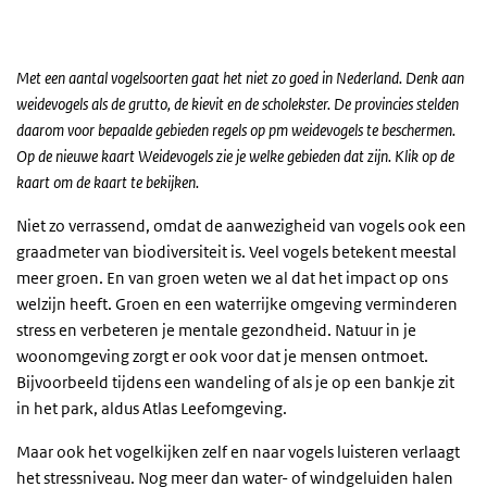
Met een aantal vogelsoorten gaat het niet zo goed in Nederland. Denk aan
weidevogels als de grutto, de kievit en de scholekster. De provincies stelden
daarom voor bepaalde gebieden regels op pm weidevogels te beschermen.
Op de nieuwe kaart Weidevogels zie je welke gebieden dat zijn. Klik op de
kaart om de kaart te bekijken.
Niet zo verrassend, omdat de aanwezigheid van vogels ook een
graadmeter van biodiversiteit is. Veel vogels betekent meestal
meer groen. En van groen weten we al dat het impact op ons
welzijn heeft. Groen en een waterrijke omgeving verminderen
stress en verbeteren je mentale gezondheid. Natuur in je
woonomgeving zorgt er ook voor dat je mensen ontmoet.
Bijvoorbeeld tijdens een wandeling of als je op een bankje zit
in het park, aldus Atlas Leefomgeving.
Maar ook het vogelkijken zelf en naar vogels luisteren verlaagt
het stressniveau. Nog meer dan water- of windgeluiden halen