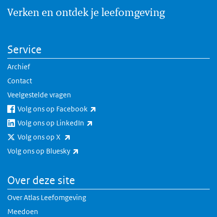
Verken en ontdek je leefomgeving
Service
Archief
Contact
Veelgestelde vragen
(externe link)
Volg ons op Facebook
(externe link)
Volg ons op LinkedIn
(externe link)
Volg ons op X
(externe link)
Volg ons op Bluesky
Over deze site
Over Atlas Leefomgeving
Meedoen