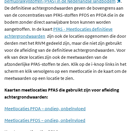
(exte
perfluoralkylstoffen (PFAS) in de Nederlandse landbodem
.
De definitieve achtergrondwaarden geven de bovengrens aan
van de concentraties van PFAS-stoffen PFOS en PFOA die in de
bodem zonder direct aanwijsbare bron kunnen worden
aangetroffen. In de kaart
PFAS - Meetlocaties definitieve
achtergrondwaarden
zijn ook de locaties opgenomen die door
derden met het RIVM gedeeld zijn, maar die niet zijn gebruikt
voor de afleiding van de definitieve achtergrondwaarden. Voor
elk van deze locaties zijn ook de meetwaarden van de
afzonderlijke PFAS-stoffen te zien. Klik op de i-knop links in het
scherm en klik vervolgens op een meetlocatie in de kaart om de
meetwaarden op een locatie te zien.
Kaarten meetlocaties PFAS die gebruikt zijn voor afleiding
achtergrondwaarden:
Meetlocaties PFOA – ondiep, onbe
ïnvloed
Meetlocaties PFOS – ondiep, onbeïnvloed