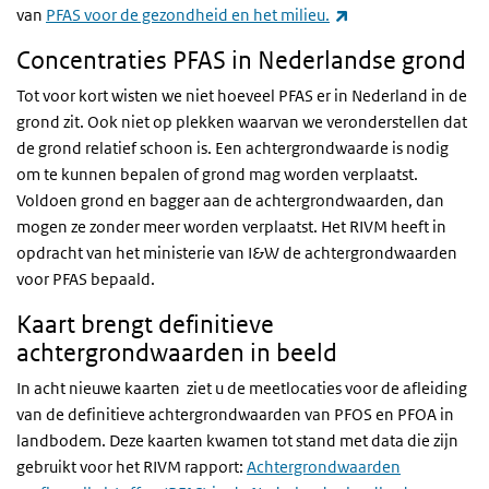
(externe link)
van
PFAS voor de gezondheid en het milieu
.
Concentraties PFAS in Nederlandse grond
Tot voor kort wisten we niet hoeveel PFAS er in Nederland in de
grond zit. Ook niet op plekken waarvan we veronderstellen dat
de grond relatief schoon is. Een achtergrondwaarde is nodig
om te kunnen bepalen of grond mag worden verplaatst.
Voldoen grond en bagger aan de achtergrondwaarden, dan
mogen ze zonder meer worden verplaatst. Het RIVM heeft in
opdracht van het ministerie van I&W de achtergrondwaarden
voor PFAS bepaald.
Kaart brengt definitieve
achtergrondwaarden in beeld
In acht nieuwe kaarten
ziet u de meetlocaties voor de afleiding
van de definitieve achtergrondwaarden van PFOS en PFOA in
landbodem. Deze kaarten kwamen tot stand met data die zijn
gebruikt voor het RIVM rapport:
Achtergrondwaarden