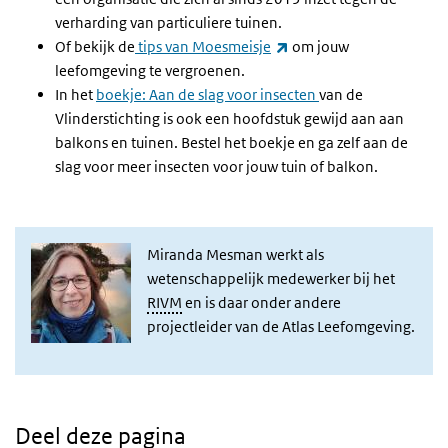
verharding van particuliere tuinen.
(externe link)
Of bekijk de
tips van Moesmeisje
om jouw
leefomgeving te vergroenen.
In het
boekje: Aan de slag voor insecten
van de
Vlinderstichting is ook een hoofdstuk gewijd aan aan
balkons en tuinen. Bestel het boekje en ga zelf aan de
slag voor meer insecten voor jouw tuin of balkon.
Miranda Mesman werkt als
wetenschappelijk medewerker bij het
RIVM
en is daar onder andere
projectleider van de Atlas Leefomgeving.
Deel deze pagina