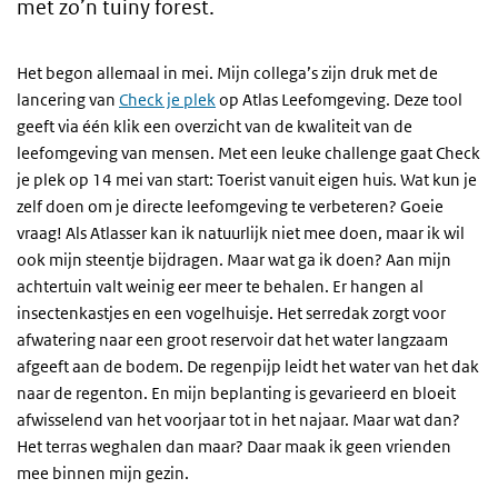
met zo’n tuiny forest.
Het begon allemaal in mei. Mijn collega’s zijn druk met de
lancering van
Check je plek
op Atlas Leefomgeving. Deze tool
geeft via één klik een overzicht van de kwaliteit van de
leefomgeving van mensen. Met een leuke challenge gaat Check
je plek op 14 mei van start: Toerist vanuit eigen huis. Wat kun je
zelf doen om je directe leefomgeving te verbeteren? Goeie
vraag! Als Atlasser kan ik natuurlijk niet mee doen, maar ik wil
ook mijn steentje bijdragen. Maar wat ga ik doen? Aan mijn
achtertuin valt weinig eer meer te behalen. Er hangen al
insectenkastjes en een vogelhuisje. Het serredak zorgt voor
afwatering naar een groot reservoir dat het water langzaam
afgeeft aan de bodem. De regenpijp leidt het water van het dak
naar de regenton. En mijn beplanting is gevarieerd en bloeit
afwisselend van het voorjaar tot in het najaar. Maar wat dan?
Het terras weghalen dan maar? Daar maak ik geen vrienden
mee binnen mijn gezin.