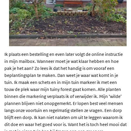
Ik plaats een bestelling en even later volgt de online instructie
in mijn mailbox. Wanneer moet je wat klaar hebben en hoe
pak je het aan? Zo lees ik dat het handig is om vooraf een
beplantingsplan te maken. Dan weet je waar wat komt in je
tuin. Ik maak een schets en in mijn tuin markeer ik met een
touw de plek waar mijn tuiny forest gaat komen. Alle planten
binnen die markering verplaats ik of verwijder ik. Mijn ‘wilde’
plannen blijven niet onopgemerkt. Er lopen best veel mensen
langs onze voortuin en regelmatig stellen ze vragen. Een dorp
blijft een dorp. Ik kan niet nalaten om uit te leggen waarom ik
dit doe en waar het goed voor is. Want het is toch heel mooi dat