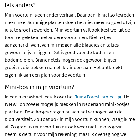
Iets anders?
Mijn voortuin is een ander verhaal. Daar ben ik niet zo tevreden
meer mee. Sommige planten doen het niet meer zo goed of zijn
juist te groot geworden. Mijn voortuin valt ook best wel uit de
toon vergeleken met andere voortuinen. Niet netjes
aangeharkt, want van mij mogen alle blaadjes en takjes
gewoon blijven liggen. Dat is goed voor de bodem en
bodemdieren. Brandnetels mogen ook gewoon blijven
groeien, die trekken namelijk vlinders aan. Het ontbreekt
eigenlijk aan een plan voor de voortuin.
Mini-bos in mijn voortuin?
(externe 
In een nieuwsbrief lees ik over het
Tuiny Forest-project
. Het
IVN wil op zoveel mogelijk plekken in Nederland mini-bosjes
plaatsen. Deze bosjes dragen bij aan het verhogen van de
biodiversiteit. Zou dat ook in mijn voortuin kunnen, vraag ik me
af. Zo groot is mijn voortuin nu ook weer niet. In ons gezin
neem ik de tuin voor mijn rekening, maar ik overleg nog wel