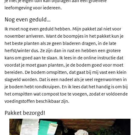
je met je eigen tuin kan bijdragen aan een groenere
leefomgeving voor iedereen.
Nog even geduld…
Ik moet nog even geduld hebben. Mijn pakket zal niet voor
november arriveren. Want de boompjes in het pakket kun je
het beste planten als ze geen bladeren dragen, in de late
herfst/winter dus. Ze zijn dan in rust en hebben een grotere
kans om goed aan te slaan. Ik lees in de online instructie dat
voordat je moet gaan planten, je de bodem goed voor moet
bereiden. De bodem omspitten, dat gaat bij mij vast een klein
slagveld worden. Dat is een nadeel als je veel regenwormen in
je bodem hebt rondkruipen. En ik lees dat het handig is om bij
het omspitten wat compost toe te voegen, zodat er voldoende
voedingstoffen beschikbaar zijn.
Pakket bezorgd!