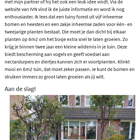
met mijn partner of hij het ook een leuk idee vindt. Via de
website van IVN vind ik de juiste informatie en word ik nog
enthousiaster. Ik lees dat een tuiny forest uit vijf inheemse
bomen en heesters en een zakje inheemse zaden voor één- en
tweejarige planten bestaat. Die moet je dan dicht bij elkaar
planten op 6m2 om het bosje extra snel te laten groeien. Zo
krijg je binnen twee jaar een kleine wildernis in je tuin. Deze
biedt bescherming aan vogels en geeft voedsel aan
nectarslurpers en diertjes kunnen zich er voortplanten. Klinkt
mooi en 6m2 tuin, dat moet zeker passen. Je kunt de bomen en
struiken immers zo groot laten groeien als jij wilt.
Aan de slag!